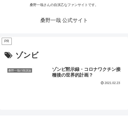
桑野一哉さんの自演乙なファンサイトです。
桑野一哉 公式サイト
PR
ゾンビ
ゾンビ黙示録・コロナワクチン接
桑野一哉の陰謀論
種後の世界的計画？
2021.02.23