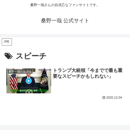
桑野一哉さんの自演乙なファンサイトです。
桑野一哉 公式サイト
PR
スピーチ
トランプ大統領「今までで最も重
桑野一哉の陰謀論
要なスピーチかもしれない」
2020.12.04