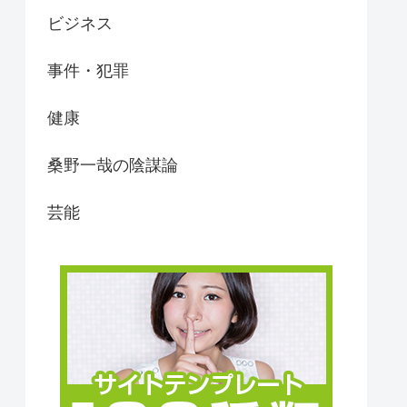
ビジネス
事件・犯罪
健康
桑野一哉の陰謀論
芸能