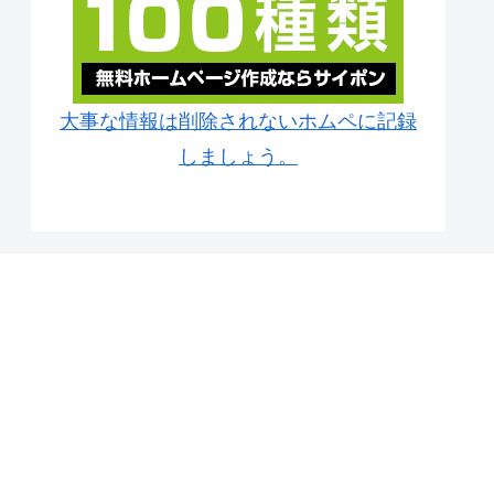
大事な情報は削除されないホムペに記録
しましょう。