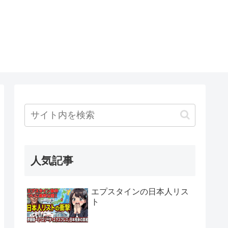
人気記事
エプスタインの日本人リス
ト