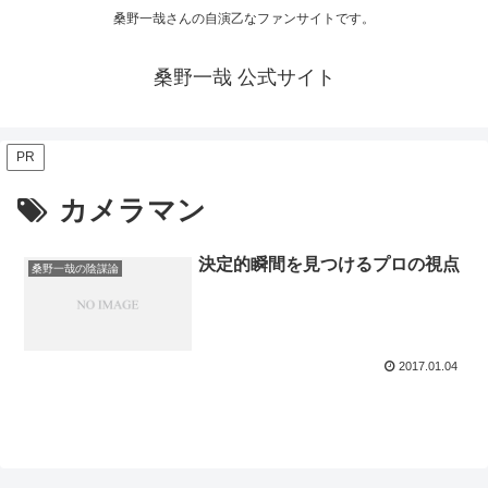
桑野一哉さんの自演乙なファンサイトです。
桑野一哉 公式サイト
PR
カメラマン
決定的瞬間を見つけるプロの視点
桑野一哉の陰謀論
2017.01.04