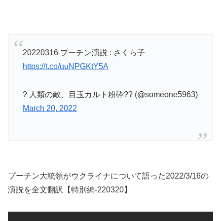
20220316 プーチン演説 : さくら子
https://t.co/uuNPGKtY5A
? 人類の敵、目玉カルト粉砕?? (@someone5963)
March 20, 2022
プーチン大統領がウクライナについて語った2022/3/16の
演説を全文翻訳【特別編-220320】