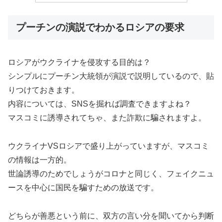
プーチンの演説でわかるロシアの要求
ロシアがウクライナを侵攻する目的は？
シンプルにプーチン大統領が演説で説明しているので、貼
りつけておきます。
内容については、SNSを掘れば調査できますよね？
マスコミに誘導されてちゃ、また詐欺に騙されますよ。
ウクライナVSロシアで盛り上がっていますが、マスコミ
の情報は一方的。
世論誘導のためでしょうがコロナと同じく、フェイクニュ
ースを中心に国民を騙すための放送です。
どちらが善悪という前に、双方の言い分を聞いてから判断