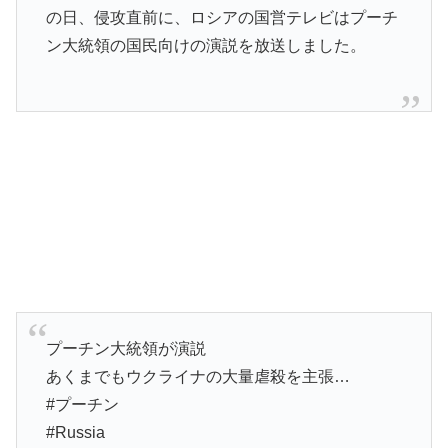
の日、侵攻直前に、ロシアの国営テレビはプーチ
ン大統領の国民向けの演説を放送しました。
プーチン大統領が演説
あくまでもウクライナの大量虐殺を主張…
#プーチン
#Russia