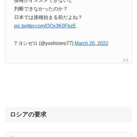
接種がオススメできないと
判断できなかったのか？
日本では接種始まる前だよね？
pic.twitter.com/OQx3K0FbzE
? ヨシゼロ (@yoshizero77)
March 20, 2022
ロシアの要求