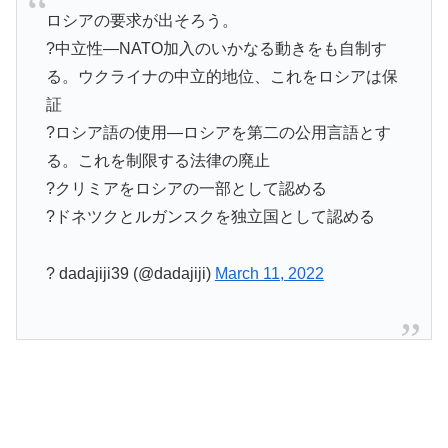
ロシアの要求が出そろう。
?中立性—NATO加入のいかなる動きをも自制す
る。ウクライナの中立的地位、これをロシアは保
証
?ロシア語の使用—ロシアを第二の公用言語とす
る。これを制限する法律の廃止
?クリミアをロシアの一部として認める
?ドネツクとルガンスクを独立国として認める
? dadajiji39 (@dadajiji)
March 11, 2022