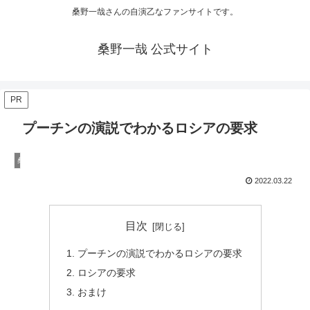
桑野一哉さんの自演乙なファンサイトです。
桑野一哉 公式サイト
PR
プーチンの演説でわかるロシアの要求
桑野一哉の陰謀論
2022.03.22
目次
プーチンの演説でわかるロシアの要求
ロシアの要求
おまけ