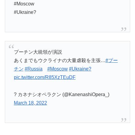
#Moscow
#Ukraine?
プーチン大統領が演説
あくまでもウクライナの大量虐殺を主張…
#プー
チン
#Russia
#Moscow
#Ukraine?
pic.twitter.com/R85XzTEuDF
? カネナシオペラクン (@KanenashiOpera_)
March 18, 2022