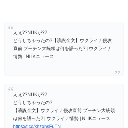
えぇ??NHKが??
どうしちゃったの?【演説全文】ウクライナ侵攻
直前 プーチン大統領は何を語った? | ウクライナ
情勢 | NHKニュース
えぇ??NHKが??
どうしちゃったの?
【演説全文】ウクライナ侵攻直前 プーチン大統領
は何を語った? | ウクライナ情勢 | NHKニュース
https://t.co/khzghsFuTN