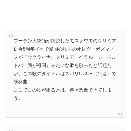
プーチン大統領が演説したモスクワでのクリミア
併合8周年イベで愛国心歌手のオレグ・ガズマノ
フが『ウクライナ、クリミア、ベラルーシ、モル
ドバ、我が祖国』みたいな歌を歌ったと話題だ
が、この歌のタイトルはズバリСССР（ソ連）で
既存曲。
ここでこの歌が出るとは、色々想像できてしま
う。