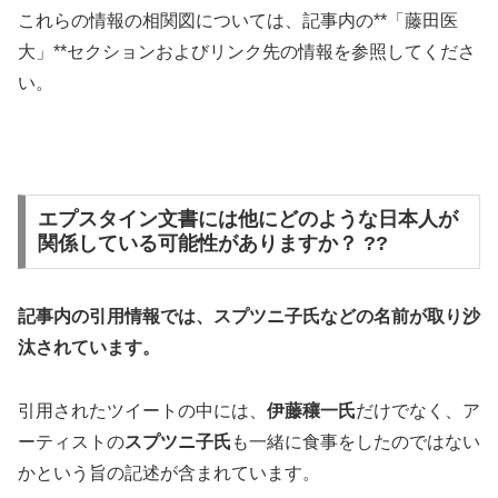
これらの情報の相関図については、記事内の**「藤田医
大」**セクションおよびリンク先の情報を参照してくださ
い。
エプスタイン文書には他にどのような日本人が
関係している可能性がありますか？ ??
記事内の引用情報では、スプツニ子氏などの名前が取り沙
汰されています。
引用されたツイートの中には、
伊藤穰一氏
だけでなく、ア
ーティストの
スプツニ子氏
も一緒に食事をしたのではない
かという旨の記述が含まれています。