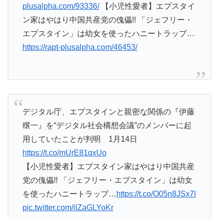
plusalpha.com/93336/
【小児性愛者】エプスタイ
ン家はやはり中国共産党の傀儡!! 「ジェフリー・
エプスタイン」は幼女を使ったハニートラップ…
https://rapt-plusalpha.com/46453/
デジタル庁、エプスタインと親密な関係の『伊藤
穣一』を“デジタル社会構想会議”のメンバーに起
用していたことが判明 1月14日
https://t.co/mUrE81qxUo
【小児性愛者】エプスタイン家はやはり中国共産
党の傀儡!! 「ジェフリー・エプスタイン」は幼女
を使ったハニートラップ…
https://t.co/O05n8JSx7l
pic.twitter.com/ilZaGLYoKr