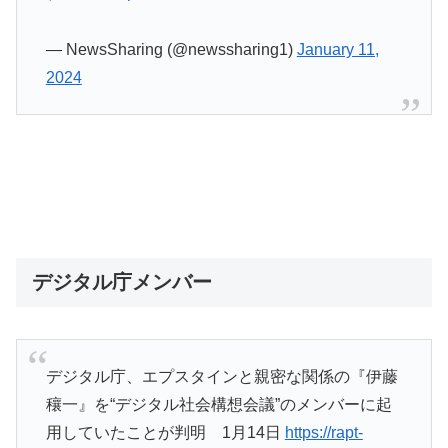
— NewsSharing (@newssharing1)
January 11,
2024
デジタル庁メンバー
デジタル庁、エプスタインと親密な関係の『伊藤
穰一』を“デジタル社会構想会議”のメンバーに起
用していたことが判明 1月14日
https://rapt-