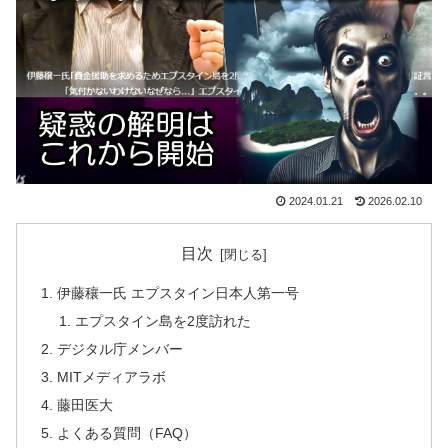
2024.01.21
2026.02.10
目次
伊藤穰一氏 エプスタイン日本人第一号
エプスタイン島を2度訪れた
デジタル庁メンバー
MITメディアラボ
藤田医大
よくある質問（FAQ）