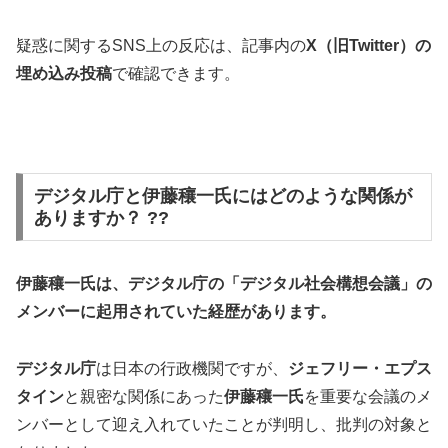
疑惑に関するSNS上の反応は、記事内の
X（旧Twitter）の
埋め込み投稿
で確認できます。
デジタル庁と伊藤穰一氏にはどのような関係が
ありますか？ ??
伊藤穰一氏は、デジタル庁の「デジタル社会構想会議」の
メンバーに起用されていた経歴があります。
デジタル庁
は日本の行政機関ですが、
ジェフリー・エプス
タイン
と親密な関係にあった
伊藤穰一氏
を重要な会議のメ
ンバーとして迎え入れていたことが判明し、批判の対象と