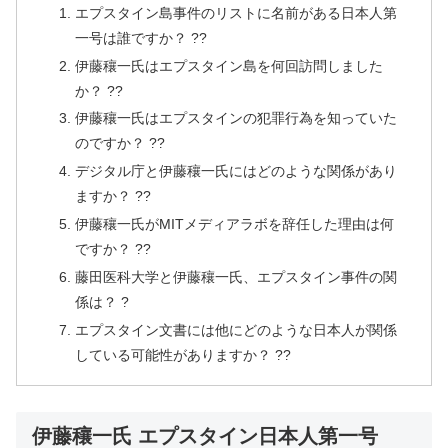
エプスタイン島事件のリストに名前がある日本人第
一号は誰ですか？ ??
伊藤穰一氏はエプスタイン島を何回訪問しました
か？ ??
伊藤穰一氏はエプスタインの犯罪行為を知っていた
のですか？ ??
デジタル庁と伊藤穰一氏にはどのような関係があり
ますか？ ??
伊藤穰一氏がMITメディアラボを辞任した理由は何
ですか？ ??
藤田医科大学と伊藤穰一氏、エプスタイン事件の関
係は？ ?
エプスタイン文書には他にどのような日本人が関係
している可能性がありますか？ ??
伊藤穰一氏 エプスタイン日本人第一号