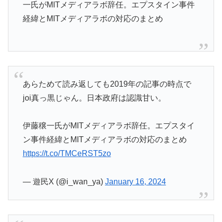
一氏がMITメディアラボ辞任。エプスタイン事件
経緯とMITメディアラボの対応のまとめ
あらためて読み返しても2019年の記事の時点で
joi真っ黒じゃん。日本政府は認識甘い。
伊藤穣一氏がMITメディアラボ辞任。エプスタイ
ン事件経緯とMITメディアラボの対応のまとめ
https://t.co/TMCeRST5zo
— 遊民X (@i_wan_ya)
January 16, 2024