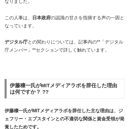
なりました。
この人事は、
日本政府
の認識の甘さを指摘する声の一因と
なっています。
デジタル庁
との関わりについては、記事内の**「デジタル
庁メンバー」**セクションで詳しく触れています。
伊藤穰一氏がMITメディアラボを辞任した理由
は何ですか？ ??
伊藤穰一氏がMITメディアラボを辞任した主な理由は、ジ
ェフリー・エプスタインとの不適切な関係と資金受領が発
覚したためです。