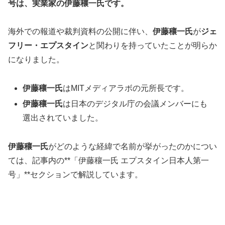
号は、実業家の伊藤穰一氏です。
海外での報道や裁判資料の公開に伴い、
伊藤穰一氏
が
ジェ
フリー・エプスタイン
と関わりを持っていたことが明らか
になりました。
伊藤穰一氏
はMITメディアラボの元所長です。
伊藤穰一氏
は日本のデジタル庁の会議メンバーにも
選出されていました。
伊藤穰一氏
がどのような経緯で名前が挙がったのかについ
ては、記事内の**「伊藤穰一氏 エプスタイン日本人第一
号」**セクションで解説しています。