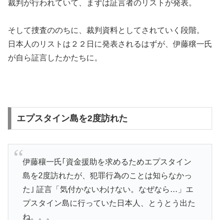
裁判が行われていて、まずは証言者のリストが発表。
そして捜査ののちに、裁判資料としてされていく段階。
日本人のリストは２２日に発表されるはずが、伊藤穣一氏
が自ら証言したかたちに。
エプスタイン島を2度訪れた
伊藤穰一氏｢資金援助を求めるためエプスタイン
島を2度訪れたが、犯罪行為のことは知らなかっ
た｣ 証言「気付かないわけない。なぜなら…」エ
プスタイン島に行っていた日本人、とうとう出た
ね。。。