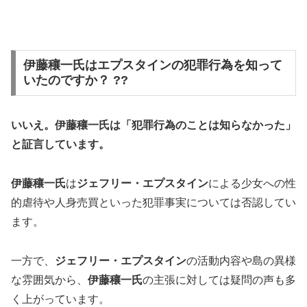
伊藤穰一氏はエプスタインの犯罪行為を知って
いたのですか？ ??
いいえ。伊藤穰一氏は「犯罪行為のことは知らなかった」
と証言しています。
伊藤穰一氏
は
ジェフリー・エプスタイン
による少女への性
的虐待や人身売買といった犯罪事実については否認してい
ます。
一方で、
ジェフリー・エプスタイン
の活動内容や島の異様
な雰囲気から、
伊藤穰一氏
の主張に対しては疑問の声も多
く上がっています。