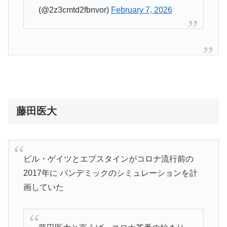
(@2z3cmtd2fbnvor)
February 7, 2026
藤田医大
ビル・ゲイツとエプスタインがコロナ流行前の
2017年に パンデミックのシミュレーションを計
画していた