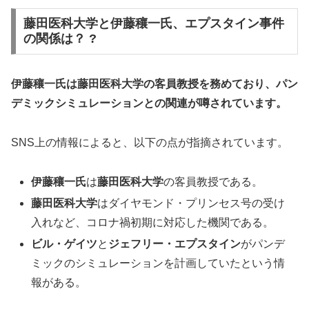
藤田医科大学と伊藤穰一氏、エプスタイン事件
の関係は？ ?
伊藤穰一氏は藤田医科大学の客員教授を務めており、パン
デミックシミュレーションとの関連が噂されています。
SNS上の情報によると、以下の点が指摘されています。
伊藤穰一氏
は
藤田医科大学
の客員教授である。
藤田医科大学
はダイヤモンド・プリンセス号の受け
入れなど、コロナ禍初期に対応した機関である。
ビル・ゲイツ
と
ジェフリー・エプスタイン
がパンデ
ミックのシミュレーションを計画していたという情
報がある。