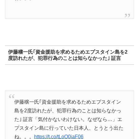
伊藤穰一氏｢資金援助を求めるためエプスタイン島を2
度訪れたが、犯罪行為のことは知らなかった｣ 証言
伊藤穣一氏｢資金援助を求めるためエプスタイン
島を2度訪れたが、犯罪行為のことは知らなかっ
た｣ 証言「気付かないわけない。なぜなら…」エ
プスタイン島に行っていた日本人、とうとう出た
ね。。。
https://t.co/tLoO0iaF06