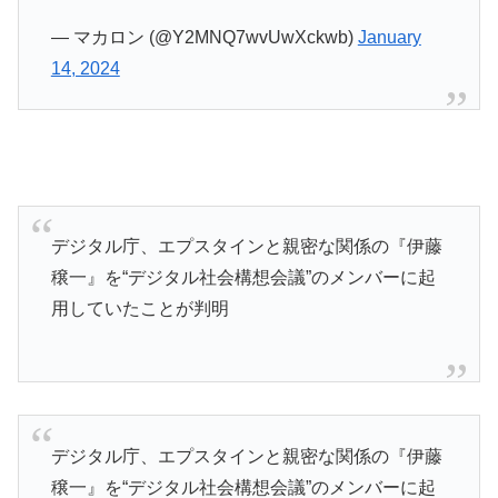
— マカロン (@Y2MNQ7wvUwXckwb)
January
14, 2024
デジタル庁、エプスタインと親密な関係の『伊藤
穣一』を“デジタル社会構想会議”のメンバーに起
用していたことが判明
デジタル庁、エプスタインと親密な関係の『伊藤
穣一』を“デジタル社会構想会議”のメンバーに起