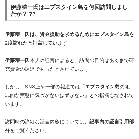
伊藤穰一氏はエプスタイン島を何回訪問しまし
たか？ ??
伊藤穰一氏は、資金援助を求めるためにエプスタイン島を
2度訪れたと証言しています。
伊藤穰一氏
本人の証言によると、訪問の目的はあくまで研
究資金の調達であったとされています。
しかし、SNS上や一部の報道では「
エプスタイン島
の犯
罪的な実態に気づかないはずがない」との指摘もなされて
います。
訪問時の詳細な証言内容については、
記事内の証言引用部
分
をご覧ください。