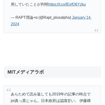
用していたことが判明
https://t.co/IEefO6Yzku
— RAPT理論+α (@Rapt_plusalpha)
January 14,
2024
MITメディアラボ
あらためて読み返しても2019年の記事の時点で
joi真っ黒じゃん。日本政府は認識甘い。 伊藤穣