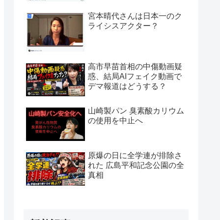
宮本晴代さんは日本一のク
ライシスアクター？
高市早苗首相の中傷動画疑
惑、結局AIフェイク動画で
デマ報道はどうする？
山崎製パン 臭素酸カリウム
の使用を中止へ
原爆の日に全学連が排除さ
れた 広島平和記念公園の全
真相