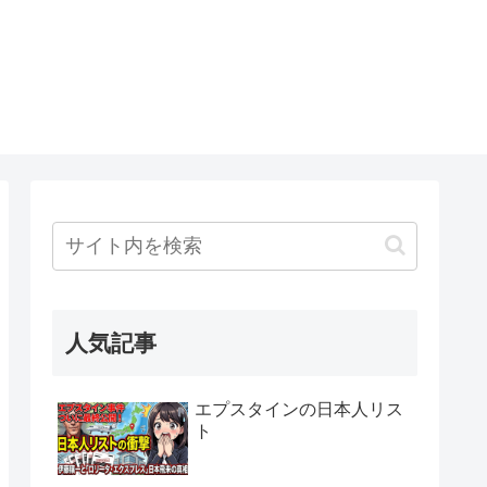
人気記事
エプスタインの日本人リス
ト