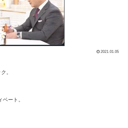
2021.01.05
ック。
ィベート。