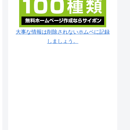
大事な情報は削除されないホムペに記録
しましょう。