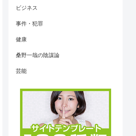
ビジネス
事件・犯罪
健康
桑野一哉の陰謀論
芸能