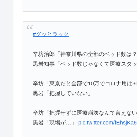
#グッとラック
辛坊治郎「神奈川県の全部のベッド数は
黒岩知事「ベッド数じゃなくて医療スタ
辛坊「東京だと全部で10万でコロナ用は30
黒岩「把握していない」
辛坊「把握せずに医療崩壊なんて言えな
黒岩「現場が…」
pic.twitter.com/fEhsjKa