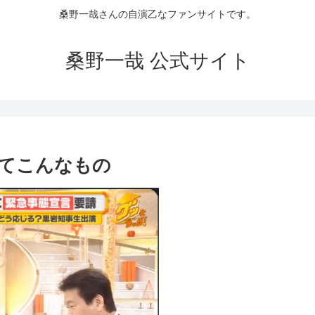
桑野一哉さんの自演乙なファンサイトです。
桑野一哉 公式サイト
てこんなもの