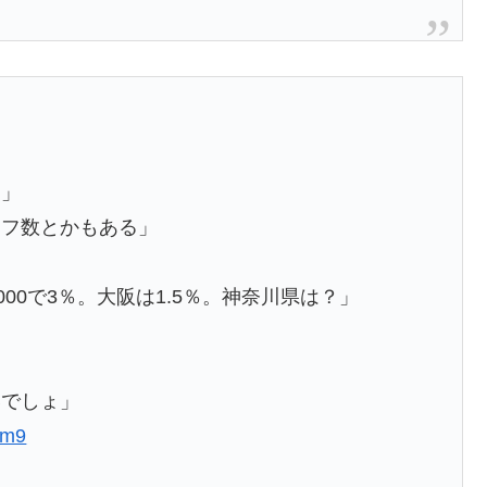
？」
ッフ数とかもある」
00で3％。大阪は1.5％。神奈川県は？」
いでしょ」
6m9