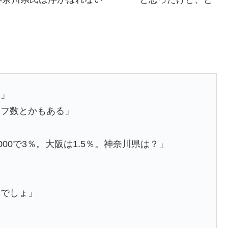
？」
ッフ数とかもある」
00で3％。大阪は1.5％。神奈川県は？」
いでしょ」