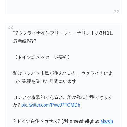
??ウクライナ在住フリージャーナリストの3月1日
最新続報??
【ドイツ語メッセージ要約】
私はドンバス市民が住んでいた、ウクライナによ
って砲弾を受けた居間にいます。
ロシアが攻撃的であると、誰か私に説明できます
か?
pic.twitter.com/PxwJ7FCMDh
? ドイツ在住ペガサス? (@horsesthelights)
March