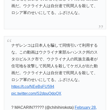
画だ。ウクライナ人は自分達で民間人を殺して、
ロシア軍のせいにしてる。ふざけんな。
ナザレンコは日本人を騙して同情引いて利用する
な。この動画はウクライナ東部ルハンスク州のス
タロビルスク市で、ウクライナ人の民族主義者が
住宅地を攻撃して民間人を殺してケガ人が出た動
画だ。ウクライナ人は自分達で民間人を殺して、
ロシア軍のせいにしてる。ふざけんな。
https://t.co/NEeBsFU594
pic.twitter.com/S2dpuQdoQX
? MACARIN????? (@chihihirokota)
February 28,