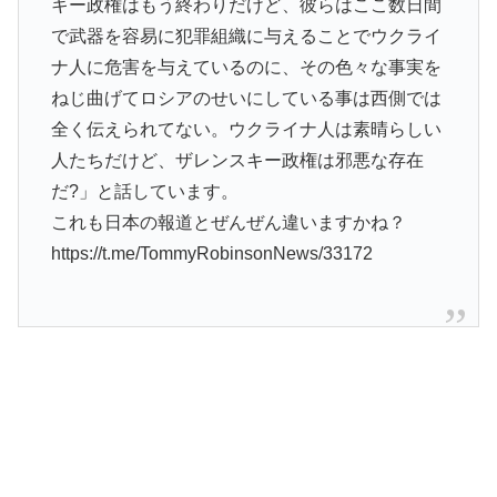
キー政権はもう終わりだけど、彼らはここ数日間
で武器を容易に犯罪組織に与えることでウクライ
ナ人に危害を与えているのに、その色々な事実を
ねじ曲げてロシアのせいにしている事は西側では
全く伝えられてない。ウクライナ人は素晴らしい
人たちだけど、ザレンスキー政権は邪悪な存在
だ?」と話しています。
これも日本の報道とぜんぜん違いますかね？
https://t.me/TommyRobinsonNews/33172