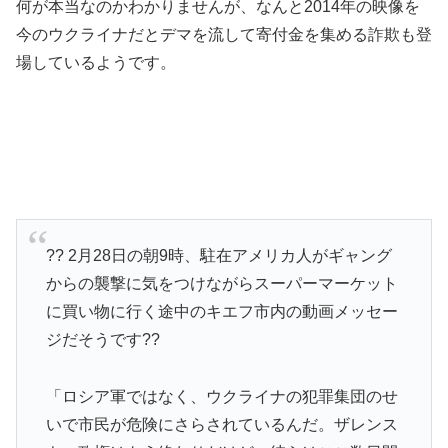
何が本当なのかわかりませんが、なんと2014年の映像を
今のウクライナだとデマを流して寄付金を集める詐欺も登
場しているようです。
?? 2月28日の朝9時、駐在アメリカ人がギャング
からの襲撃に気をつけながらスーパーマーケット
に買い物に行く途中のキエフ市内の動画メッセー
ジだそうです??
「ロシア軍ではなく、ウクライナの犯罪集団のせ
いで市民が危険にさらされているんだ。ザレンス