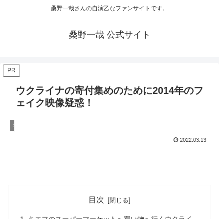
桑野一哉さんの自演乙なファンサイトです。
桑野一哉 公式サイト
PR
ウクライナの寄付集めのために2014年のフ
ェイク映像疑惑！
ステマ（デマ）
2022.03.13
目次