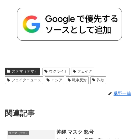
ステマ（デマ）
ウクライナ
フェイク
フェイクニュース
ロシア
戦争反対
詐欺
桑野一哉
関連記事
沖縄 マスク 怒号
ステマ（デマ）