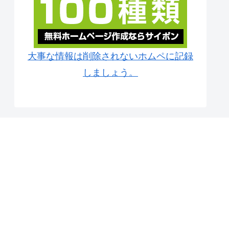
大事な情報は削除されないホムペに記録
しましょう。