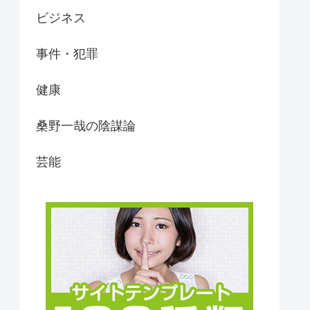
ビジネス
事件・犯罪
健康
桑野一哉の陰謀論
芸能