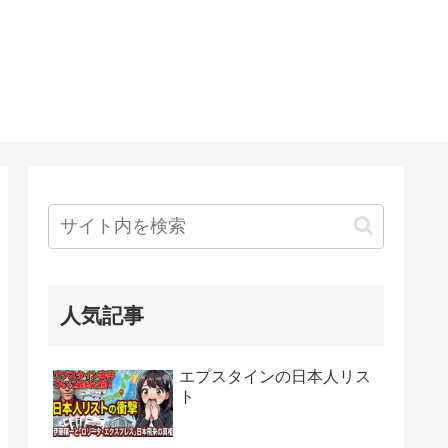
人気記事
エプスタインの日本人リス
ト