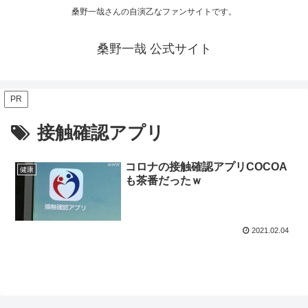
桑野一哉さんの自演乙なファンサイトです。
桑野一哉 公式サイト
PR
接触確認アプリ
コロナの接触確認アプリCOCOA
健康
も茶番だったｗ
2021.02.04