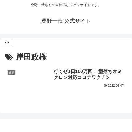
桑野一哉さんの自演乙なファンサイトです。
桑野一哉 公式サイト
PR
岸田政権
行くぜ1日100万回！ 型落ちオミ
健康
クロン対応コロナワクチン
2022.09.07