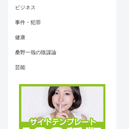
ビジネス
事件・犯罪
健康
桑野一哉の陰謀論
芸能