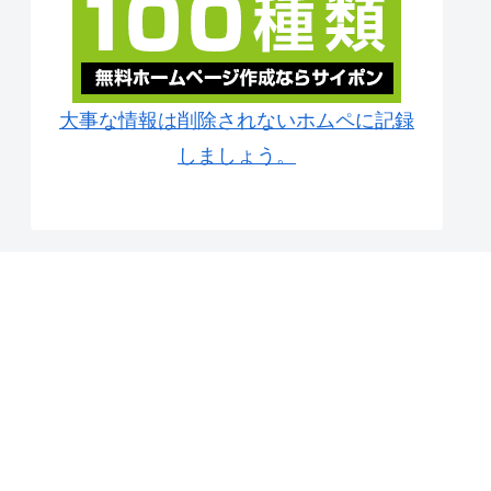
大事な情報は削除されないホムペに記録
しましょう。