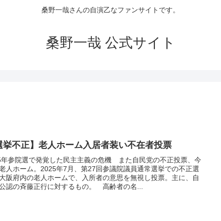
桑野一哉さんの自演乙なファンサイトです。
桑野一哉 公式サイト
選挙不正】老人ホーム入居者装い不在者投票
25年参院選で発覚した民主主義の危機 また自民党の不正投票、今
老人ホーム。2025年7月、第27回参議院議員通常選挙での不正選
大阪府内の老人ホームで、入所者の意思を無視し投票。主に、自
公認の斉藤正行に対するもの。 高齢者の名...