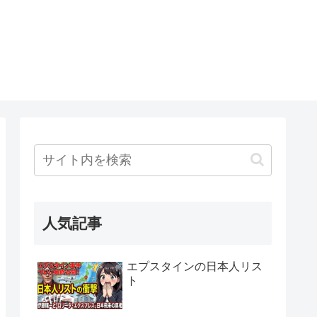
人気記事
エプスタインの日本人リス
ト