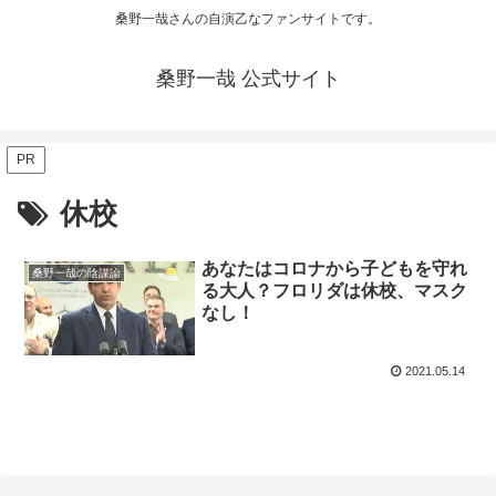
桑野一哉さんの自演乙なファンサイトです。
桑野一哉 公式サイト
PR
休校
あなたはコロナから子どもを守れ
桑野一哉の陰謀論
る大人？フロリダは休校、マスク
なし！
2021.05.14