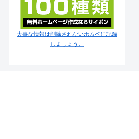
大事な情報は削除されないホムペに記録
しましょう。