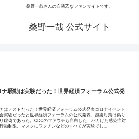
桑野一哉さんの自演乙なファンサイトです。
桑野一哉 公式サイト
ロナ騒動は実験だった！世界経済フォーラム公式発
ナはテストだった！世界経済フォーラム公式発表コロナイベント
会実験だったと世界経済フォーラムの公式発表。感染対策は偽り
り虚偽であった。CDCのファウチも自白した、バカげた感染症対
行動制限、マスクにワクチンなどのすべてが実験でし...