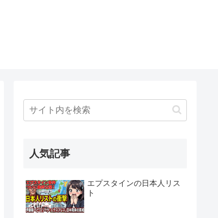
人気記事
エプスタインの日本人リス
ト