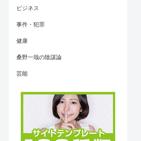
ビジネス
事件・犯罪
健康
桑野一哉の陰謀論
芸能