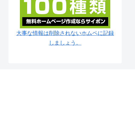
大事な情報は削除されないホムペに記録
しましょう。