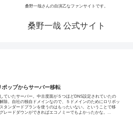
桑野一哉さんの自演乙なファンサイトです。
桑野一哉 公式サイト
リポップからサーバー移転
していたサーバー。中古度面が５つほどDNS設定されていたの
解除。自社の独自ドメインなので、５ドメインのためにロリポッ
スタンダードプランを使うのはもったいない。ということで移
グレードダウンができればエコノミーでもよかったかな。...