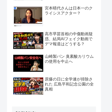
宮本晴代さんは日本一のク
ライシスアクター？
高市早苗首相の中傷動画疑
惑、結局AIフェイク動画で
デマ報道はどうする？
山崎製パン 臭素酸カリウム
の使用を中止へ
原爆の日に全学連が排除さ
れた 広島平和記念公園の全
真相