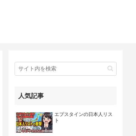
人気記事
エプスタインの日本人リス
ト