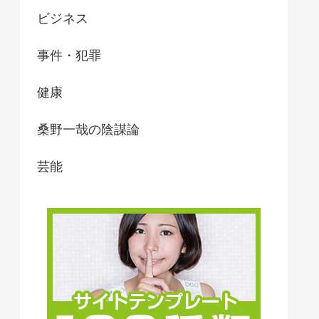
ビジネス
事件・犯罪
健康
桑野一哉の陰謀論
芸能