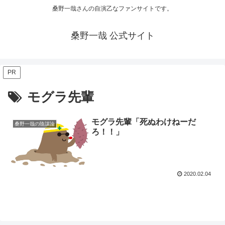
桑野一哉さんの自演乙なファンサイトです。
桑野一哉 公式サイト
PR
モグラ先輩
モグラ先輩「死ぬわけねーだ
桑野一哉の陰謀論
ろ！！」
2020.02.04