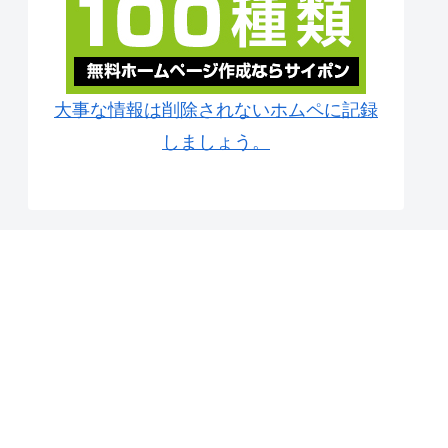
大事な情報は削除されないホムペに記録
しましょう。