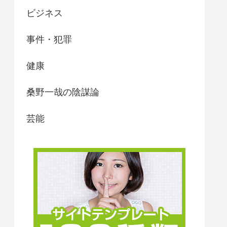
ビジネス
事件・犯罪
健康
桑野一哉の陰謀論
芸能