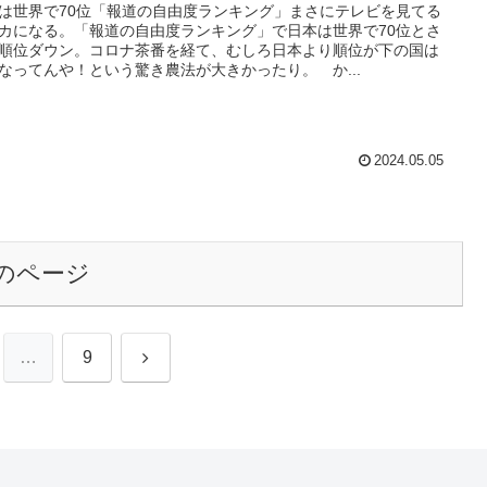
は世界で70位「報道の自由度ランキング」まさにテレビを見てる
カになる。「報道の自由度ランキング」で日本は世界で70位とさ
順位ダウン。コロナ茶番を経て、むしろ日本より順位が下の国は
なってんや！という驚き農法が大きかったり。 か...
2024.05.05
のページ
次
…
9
へ