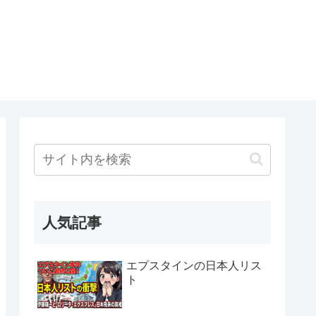
人気記事
エプスタインの日本人リス
ト