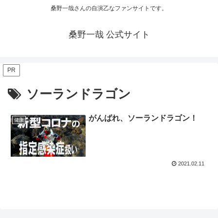
桑野一哉さんの自演乙なファンサイトです。
桑野一哉 公式サイト
PR
ソーランドラゴン
がんばれ、ソーランドラゴン！
健康
2021.02.11