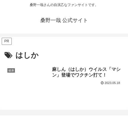
桑野一哉さんの自演乙なファンサイトです。
桑野一哉 公式サイト
PR
はしか
麻しん（はしか）ウイルス「マシ
健康
ン」登場でワクチン打て！
2023.05.18