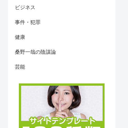
ビジネス
事件・犯罪
健康
桑野一哉の陰謀論
芸能