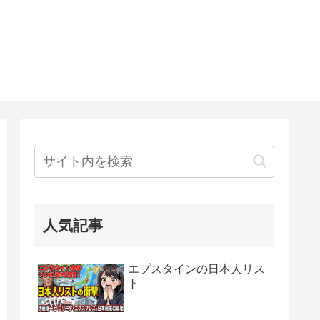
人気記事
エプスタインの日本人リス
ト