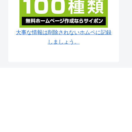
大事な情報は削除されないホムペに記録
しましょう。