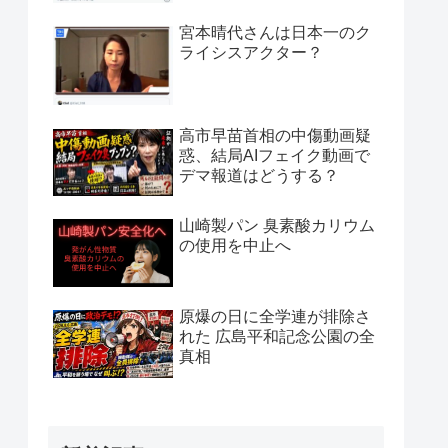
宮本晴代さんは日本一のク
ライシスアクター？
高市早苗首相の中傷動画疑
惑、結局AIフェイク動画で
デマ報道はどうする？
山崎製パン 臭素酸カリウム
の使用を中止へ
原爆の日に全学連が排除さ
れた 広島平和記念公園の全
真相