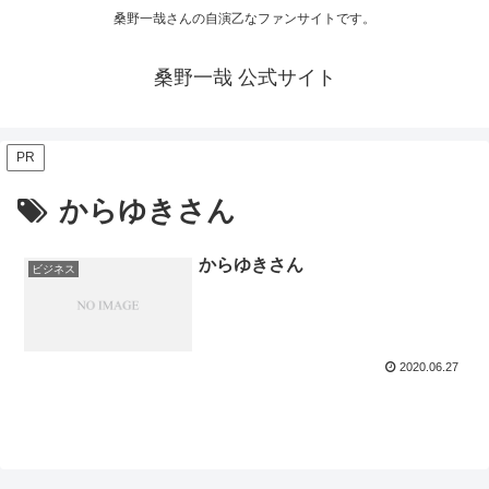
桑野一哉さんの自演乙なファンサイトです。
桑野一哉 公式サイト
PR
からゆきさん
からゆきさん
ビジネス
2020.06.27