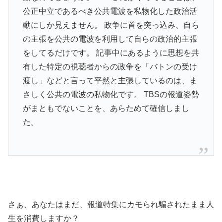
公正中立であるべき公共電波を私物化した政治活
動にしか見えません。 政争に首を突っ込み、自ら
の主張を公共の電波を利用して自らの政治的主張
をしてるだけです。 記事中にあるように思想を共
有した特定の視聴者からの政争を「バトンの受け
渡し」などと言って平然と主張しているのは、ま
さしく公共の電波の私物化です。 TBSの報道姿勢
がまともでないことを、あらためて確信しまし
た。
さぁ、あなたはまだ、報道特集にカモられ騙されたまま人
生を消費しますか？