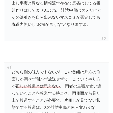
出し事実と異なる情報流す存在で反省はしてる番
組作りはしてませんよね。 誹謗中傷はダメだけど
その線引きを自ら出来ないマスコミが否定しても
説得力無いし”お前が言うな”となりますよ。
どちら側の味方でもないが、この番組は片方の側
面しか調べず聞かず放送せずで、こういうやり方
が
正しい報道とは思えない
。 両者の主張が食い違
っていることを報道する時こそ、両側面から見た
上で報道することが必要で、片側しか見てない状
態でする報道は、Xの誹謗中傷と何ら変わりな