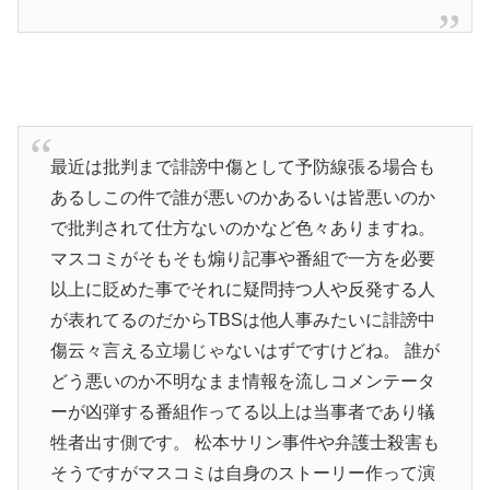
最近は批判まで誹謗中傷として予防線張る場合も
あるしこの件で誰が悪いのかあるいは皆悪いのか
で批判されて仕方ないのかなど色々ありますね。
マスコミがそもそも煽り記事や番組で一方を必要
以上に貶めた事でそれに疑問持つ人や反発する人
が表れてるのだからTBSは他人事みたいに誹謗中
傷云々言える立場じゃないはずですけどね。 誰が
どう悪いのか不明なまま情報を流しコメンテータ
ーが凶弾する番組作ってる以上は当事者であり犠
牲者出す側です。 松本サリン事件や弁護士殺害も
そうですがマスコミは自身のストーリー作って演