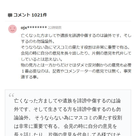
亡くなった方ましてや遺族を誹謗中傷するのは論
外です、そして生きてる方を誹謗中傷するのも勿
論論外。 そうならない為にマスコミの果たす役割
は非常に重要で有る。 会見の時に自分の意見を
長々話したり、片側の意見を代弁してる様ではそ