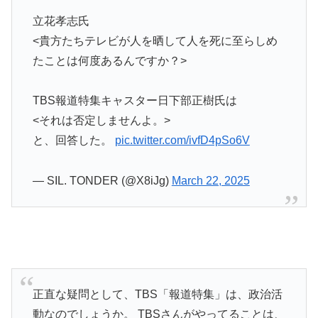
立花孝志氏
<貴方たちテレビが人を晒して人を死に至らしめ
たことは何度あるんですか？>
TBS報道特集キャスター日下部正樹氏は
<それは否定しませんよ。>
と、回答した。
pic.twitter.com/ivfD4pSo6V
— SIL. TONDER (@X8iJg)
March 22, 2025
正直な疑問として、TBS「報道特集」は、政治活
動なのでしょうか。 TBSさんがやってることは、