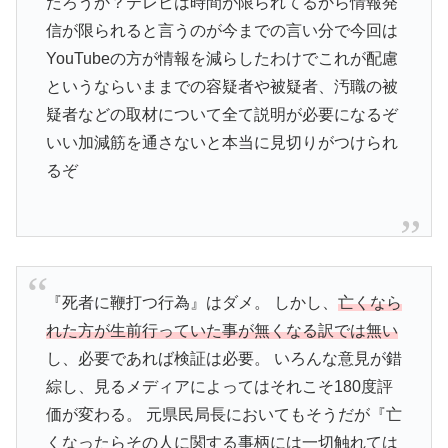
だろうか？テレビは時間が限られてるから情報発
信が限られると言うのが今までの言い分で今回は
YouTubeの方が情報を減らしたわけでこれが配慮
というならいままでの容疑者や被疑者、汚職の被
疑者などの取材について全て説明が必要になるぞ
いい加減筋を通さないと本当に見切りがつけられ
るぞ
『死者に鞭打つ行為』はダメ。 しかし、
亡くなら
れた方が生前行っていた事が無くなる訳では無い
し、必要であれば検証は必要。 いろんな意見が錯
綜し、見るメディアによってはそれこそ180度評
価が変わる。 元県民局長においてもそうだが『亡
くなったらその人に関する事柄には一切触れては