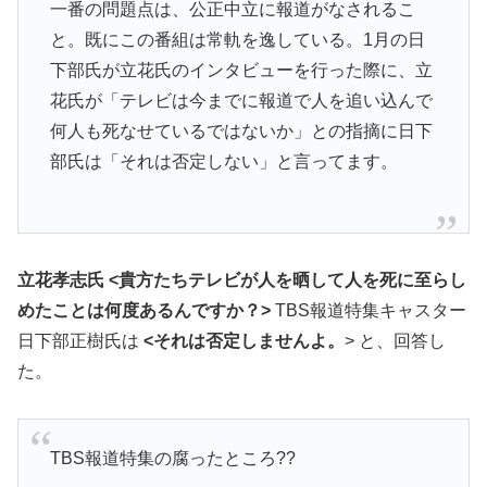
一番の問題点は、公正中立に報道がなされるこ
と。既にこの番組は常軌を逸している。1月の日
下部氏が立花氏のインタビューを行った際に、立
花氏が「テレビは今までに報道で人を追い込んで
何人も死なせているではないか」との指摘に日下
部氏は「それは否定しない」と言ってます。
立花孝志氏
<貴方たちテレビが人を晒して人を死に至らし
めたことは何度あるんですか？>
TBS報道特集キャスター
日下部正樹氏は
<それは否定しませんよ。
> と、回答し
た。
TBS報道特集の腐ったところ??