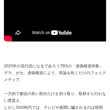
2025年の流行語になるであろうTBSの「虚偽報道特集」
デマ、がセ、虚偽報道により、世論を欺くだけのフェイク
メディア。
一方的で都合の良い部分だけを切り取り、取材すら行わな
い悪質さ。
しかしSNS時代では、テレビや新聞に騙されるのは情弱