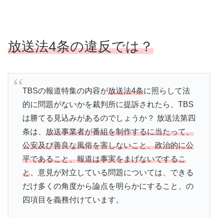
放送法4条の違反では？
TBSの報道特集の内容が
放送法4条
に照らして法
的に問題がないかを裁判所に提訴されたら、TBS
は勝てる見込みがあるのでしょうか？ 放送法第四
条は、
放送事業者が番組を制作するに当たって、
公安及び善良な風俗を害しないこと、政治的に公
平であること、報道は事実をまげないでするこ
と
、意見が対立している問題については、できる
だけ多くの角度から論点を明らかにすること、の
四項目を義務付けています。