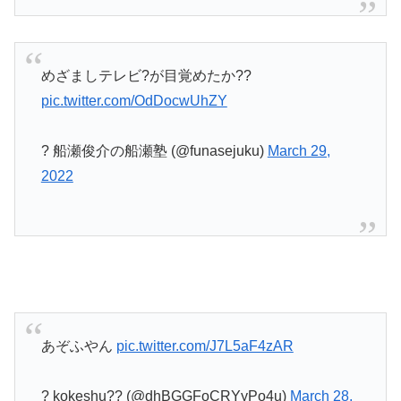
めざましテレビ?が目覚めたか??
pic.twitter.com/OdDocwUhZY
? 船瀬俊介の船瀬塾 (@funasejuku)
March 29,
2022
あぞふやん
pic.twitter.com/J7L5aF4zAR
? kokeshu?? (@dhBGGFoCRYyPo4u)
March 28,