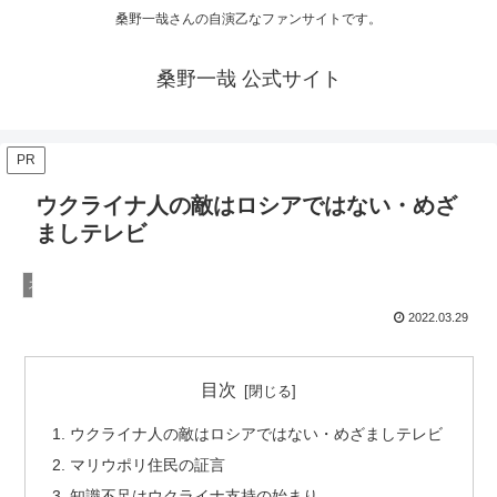
桑野一哉さんの自演乙なファンサイトです。
桑野一哉 公式サイト
PR
ウクライナ人の敵はロシアではない・めざ
ましテレビ
ステマ（デマ）
2022.03.29
目次
ウクライナ人の敵はロシアではない・めざましテレビ
マリウポリ住民の証言
知識不足はウクライナ支持の始まり