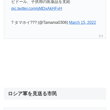
ビドール、子供用の医薬品を支給
pic.twitter.com/gMDxAkHFvH
? タマホイ??? (@Tamama0306)
March 15, 2022
ロシア軍を見送る市民