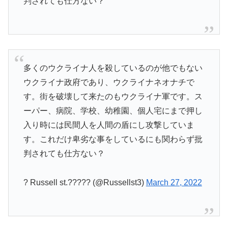
判されても仕方ない？
多くのウクライナ人を殺しているのが他でもない
ウクライナ政府であり、ウクライナネオナチで
す。街を破壊して来たのもウクライナ軍です。ス
ーパー、病院、学校、幼稚園、個人宅にまで押し
入り時には民間人を人間の盾にし攻撃していま
す。これだけ卑劣な事をしているにも関わらず批
判されても仕方ない？
? Russell st.????? (@Russellst3)
March 27, 2022