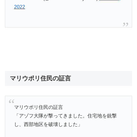
2022
マリウポリ住民の証言
マリウポリ住民の証言
「アゾフ大隊が撃ってきました。住宅地を銃撃
し、西部地区を破壊しました」