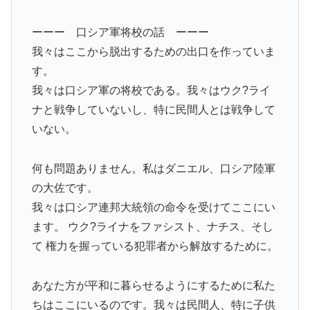
ーーー 口シア軍将校の話 ーーー
我々はここから脱出するための出口を作っていま
す。
我々は口シア軍の将校である。我々はウク?ライ
ナと戦争していないし、特に民間人とは戦争して
いない。
何も問題ありません。私はダニエル、口シア陸軍
の大佐です。
我々は口シア連邦大統領の命令を受けてここにい
ます。 ウク?ライナをファシスト、ナチス、そし
て 権力を握っている犯罪者から解放するために。
あなた方が平和に暮らせるようにするために私た
ちはここにいるのです。我々は民間人、特に子供