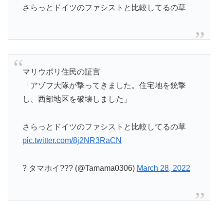
さらっとドイツのファシストと比較してるの草
マリウポリ住民の証言
「アゾフ大隊が撃ってきました。住宅地を銃撃
し、西部地区を破壊しました」
さらっとドイツのファシストと比較してるの草
pic.twitter.com/8j2NR3RaCN
? タマホイ??? (@Tamama0306)
March 28, 2022