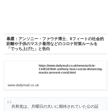
暴露：アンソニー・ファウチ博士、6フィートの社会的
距離や子供のマスク着用などのコロナ対策ルールを
「でっち上げた」と告白
https://www.dailymail.co.uk/news/article-
13481839/dr-anthony-fauci-social-distancing-
masks-prevent-covid.html
www.dailymail.co.uk
共和党は、月曜日の大いに期待されていた公の証