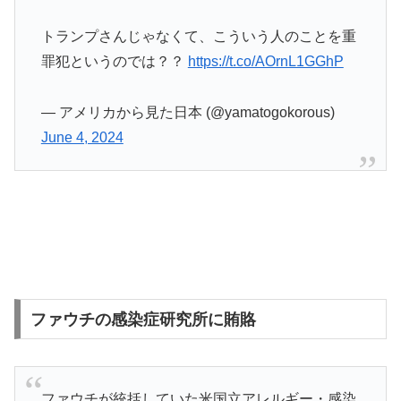
トランプさんじゃなくて、こういう人のことを重
罪犯というのでは？？
https://t.co/AOrnL1GGhP
— アメリカから見た日本 (@yamatogokorous)
June 4, 2024
ファウチの感染症研究所に賄賂
ファウチが統括していた米国立アレルギー・感染