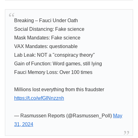
Breaking – Fauci Under Oath
Social Distancing: Fake science
Mask Mandates: Fake science
VAX Mandates: questionable
Lab Leak: NOT a "conspiracy theory"
Gain of Function: Word games, still lying
Fauci Memory Loss: Over 100 times
Millions lost everything from this fraudster
https://t.co/wfGINnzznh
— Rasmussen Reports (@Rasmussen_Poll)
May
31, 2024