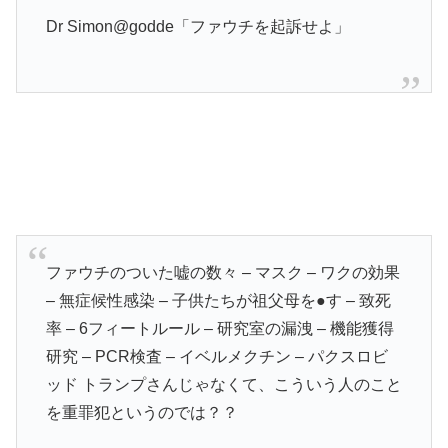
Dr Simon@godde「ファウチを起訴せよ」
ファウチのついた嘘の数々 – マスク – ワクの効果
– 無症候性感染 – 子供たちが祖父母を●す – 致死
率 – 6フィートルール – 研究室の漏洩 – 機能獲得
研究 – PCR検査 – イベルメクチン – パクスロビ
ッド トランプさんじゃなくて、こういう人のこと
を重罪犯というのでは？？