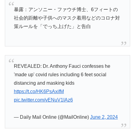
暴露：アンソニー・ファウチ博士、6フィートの
社会的距離や子供へのマスク着用などのコロナ対
策ルールを「でっち上げた」と告白
REVEALED: Dr. Anthony Fauci confesses he
'made up' covid rules including 6 feet social
distancing and masking kids
https://t.co/HK6PsAxifM
pic.twitter.com/vENuV1IAz6
— Daily Mail Online (@MailOnline)
June 2, 2024