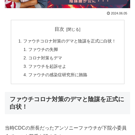
2024.06.05
目次
ファウチコロナ対策のデマと陰謀を正式に白状！
ファウチの失脚
コロナ対策もデマ
ファウチを起訴せよ
ファウチの感染症研究所に賄賂
ファウチコロナ対策のデマと陰謀を正式に
白状！
当時CDCの所長だったアンソニーファウチが下院小委員