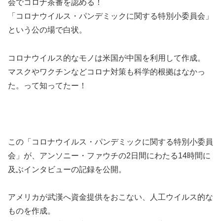
会でコロナ茶番を認める！
「コロナウイルス・パンデミックに関する特別小委員会」
という公の場で白状。
コロナウイルス的なモノは米国が中国を利用して作成。
マスクやワクチンなどコロナ対策も科学的根拠はなかっ
た。って知ってたー！
この「コロナウイルス・パンデミックに関する特別小委員
会」が、アンソニー・ファウチの2日間にわたる14時間に
及ぶインタビューの記録を公開。
アメリカが武漢へ資金提供をおこない、人工ウイルス的な
ものを作成。