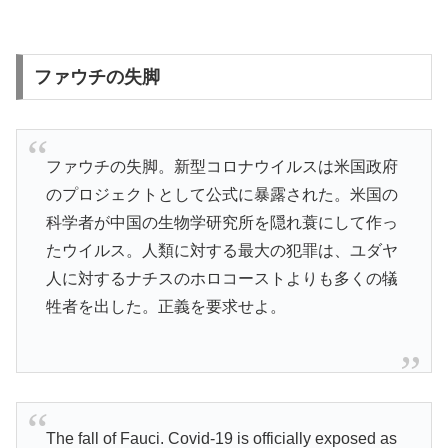
ファウチの失脚
ファウチの失脚。新型コロナウイルスは米国政府
のプロジェクトとして公式に暴露された。米国の
科学者が中国の生物学研究所を隠れ蓑にして作っ
たウイルス。人類に対する最大の犯罪は、ユダヤ
人に対するナチスのホロコーストよりも多くの犠
牲者を出した。正義を要求せよ。
The fall of Fauci. Covid-19 is officially exposed as