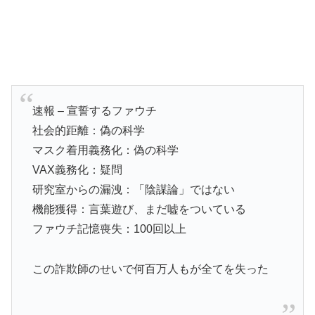
速報 – 宣誓するファウチ
社会的距離：偽の科学
マスク着用義務化：偽の科学
VAX義務化：疑問
研究室からの漏洩：「陰謀論」ではない
機能獲得：言葉遊び、まだ嘘をついている
ファウチ記憶喪失：100回以上
この詐欺師のせいで何百万人もが全てを失った