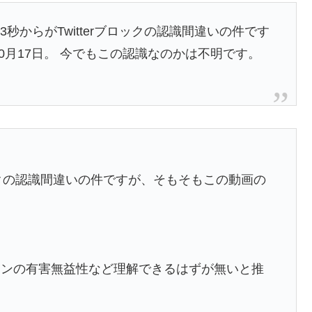
3秒からがTwitterブロックの認識間違いの件です
10月17日。 今でもこの認識なのかは不明です。
ブロックの認識間違いの件ですが、そもそもこの動画の
チンの有害無益性など理解できるはずが無いと推