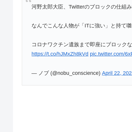
河野太郎大臣、Twitterのブロックの仕
なんでこんな人物が「ITに強い」と持て
コロナワクチン遺族まで即座にブロック
https://t.co/hJMxZh8kVd
pic.twitter.com/6
— ノブ (@nobu_conscience)
April 22, 20