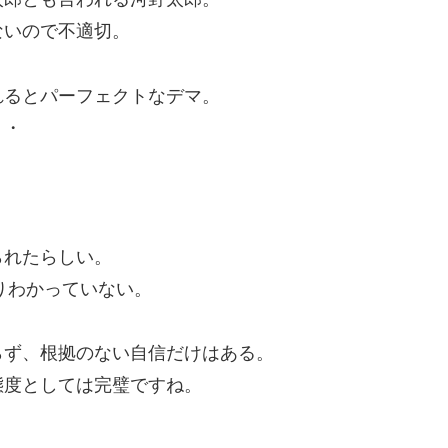
ないので不適切。
れるとパーフェクトなデマ。
・・
られたらしい。
りわかっていない。
らず、根拠のない自信だけはある。
態度としては完璧ですね。