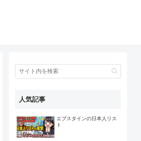
人気記事
エプスタインの日本人リス
ト