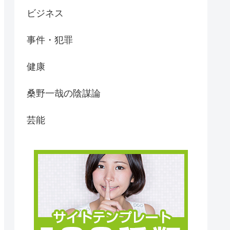
ビジネス
事件・犯罪
健康
桑野一哉の陰謀論
芸能