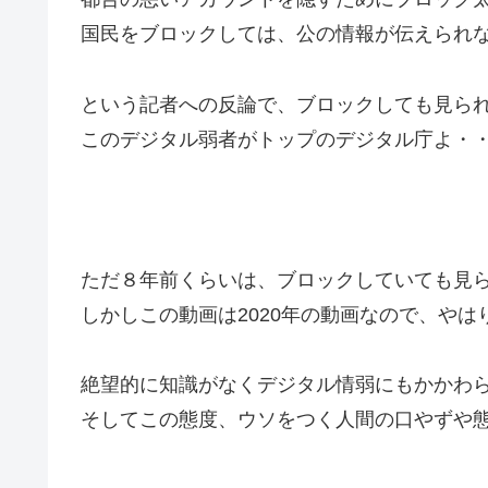
国民をブロックしては、公の情報が伝えられ
という記者への反論で、ブロックしても見ら
このデジタル弱者がトップのデジタル庁よ・
ただ８年前くらいは、ブロックしていても見
しかしこの動画は2020年の動画なので、やは
絶望的に知識がなくデジタル情弱にもかかわ
そしてこの態度、ウソをつく人間の口やずや