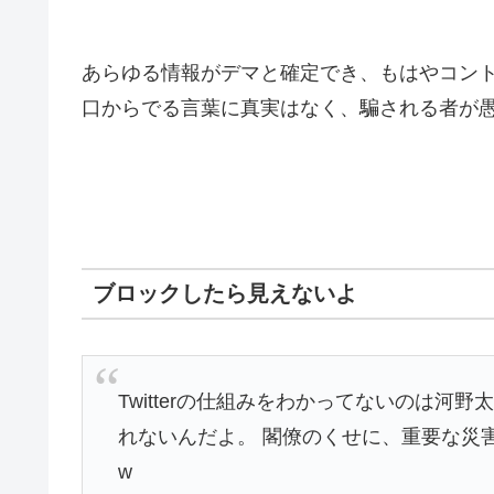
あらゆる情報がデマと確定でき、もはやコン
口からでる言葉に真実はなく、騙される者が
ブロックしたら見えないよ
Twitterの仕組みをわかってないのは河
れないんだよ。 閣僚のくせに、重要な災
w