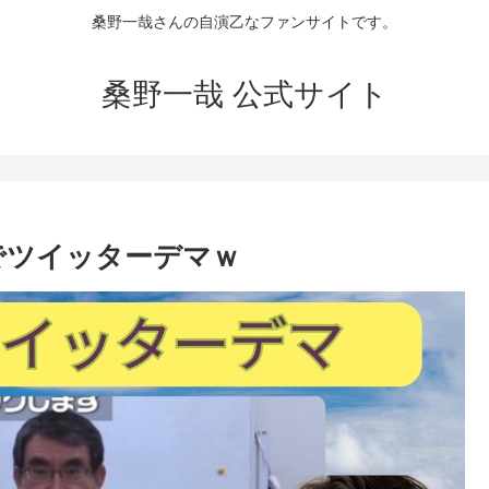
桑野一哉さんの自演乙なファンサイトです。
桑野一哉 公式サイト
でツイッターデマｗ