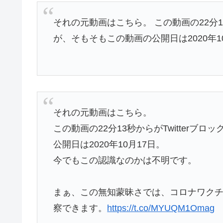
それの元動画はこちら。 この動画の22分1
が、そもそもこの動画の公開日は2020年
それの元動画はこちら。
この動画の22分13秒からがTwitter
公開日は2020年10月17日。
今でもこの認識なのかは不明です。
まぁ、この無知蒙昧さでは、コロナワク
察できます。
https://t.co/MYUQM1Omag