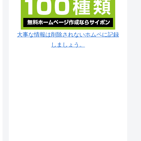
大事な情報は削除されないホムペに記録
しましょう。