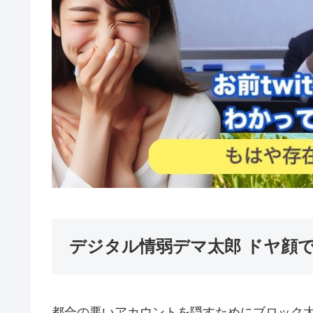
デジタル情弱デマ太郎 ドヤ顔
都合の悪いアカウントを隠すためにブロック