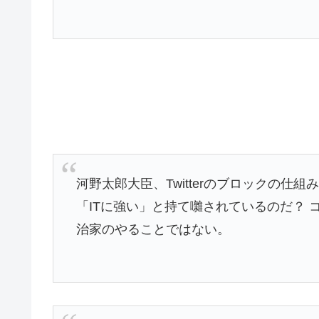
河野太郎大臣、Twitterのブロックの仕
「ITに強い」と持て囃されているのだ？
治家のやることではない。