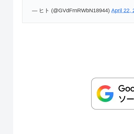
— ヒト (@GVdFrnRWbN18944)
April 22,