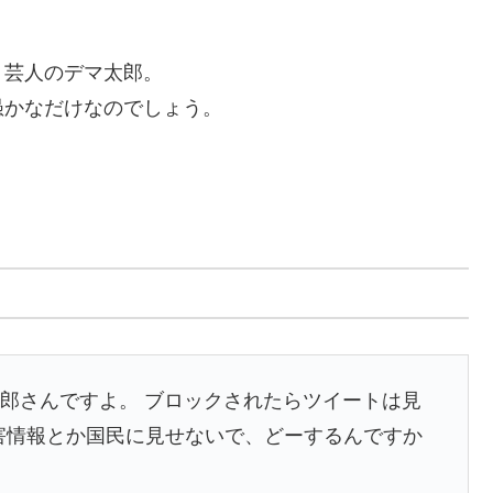
ト芸人のデマ太郎。
愚かなだけなのでしょう。
野太郎さんですよ。 ブロックされたらツイートは見
害情報とか国民に見せないで、どーするんですか