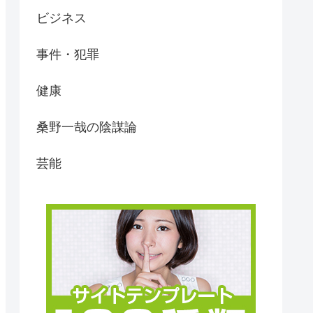
ビジネス
事件・犯罪
健康
桑野一哉の陰謀論
芸能