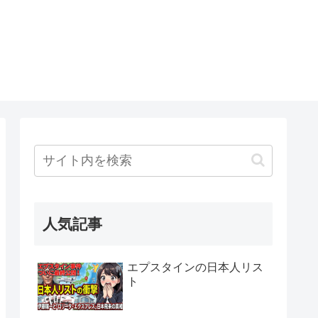
人気記事
エプスタインの日本人リス
ト