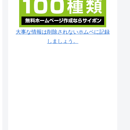
大事な情報は削除されないホムペに記録
しましょう。