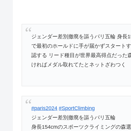
ジェンダー差別撤廃を謳うパリ五輪 身長1
で最初のホールドに手が届かずスタートす
認する リード種目が世界最高得点だった
ければメダル取れてたとネットざわつく
#paris2024
#SportClimbing
ジェンダー差別撤廃を謳うパリ五輪
身長154cmのスポーツクライミングの森