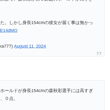
た。しかし身長154cmの彼女が届く事は無かっ
IlfkE14dMO
a777)
August 11, 2024
ホールドが身長154cmの森秋彩選手には高すぎ
れ、０点。