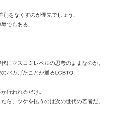
な差別をなくすのが優先でしょう。
侮辱でもある。
時代にマスコミレベルの思考のままなのか。
のバカげたことが通るLGBTQ。
事が行われるだけ。
ったら、ツケを払うのは次の世代の若者だ。