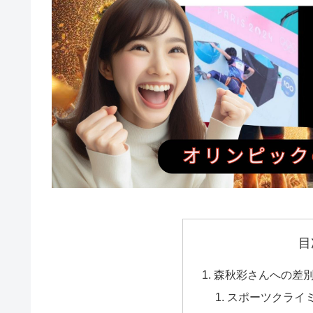
目
森秋彩さんへの差
スポーツクライ