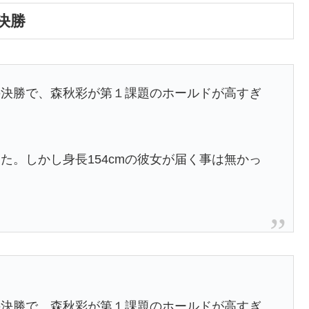
決勝
の決勝で、森秋彩が第１課題のホールドが高すぎ
た。しかし身長154cmの彼女が届く事は無かっ
の決勝で、森秋彩が第１課題のホールドが高すぎ