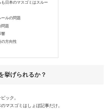
るも日本のマスゴミはスルー
め
ルールの問題
の問題
影響
善の方向性
を挙げられるか？
ンピック。
本のマスゴミはしょぼ記事だけ。