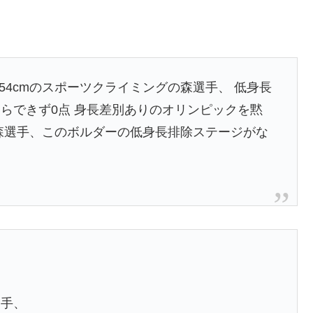
54cmのスポーツクライミングの森選手、 低身長
らできず0点 身長差別ありのオリンピックを黙
森選手、このボルダーの低身長排除ステージがな
選手、