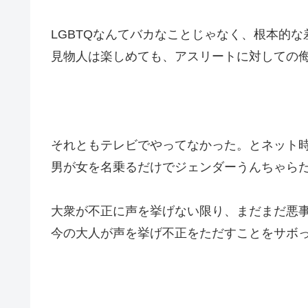
LGBTQなんてバカなことじゃなく、根本的
見物人は楽しめても、アスリートに対しての
それともテレビでやってなかった。とネット
男が女を名乗るだけでジェンダーうんちゃらだ
大衆が不正に声を挙げない限り、まだまだ悪
今の大人が声を挙げ不正をただすことをサボ