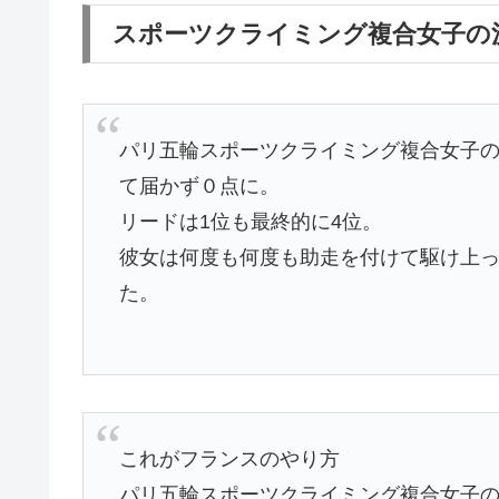
スポーツクライミング複合女子の
パリ五輪スポーツクライミング複合女子
て届かず０点に。
リードは1位も最終的に4位。
彼女は何度も何度も助走を付けて駆け上っ
た。
これがフランスのやり方
パリ五輪スポーツクライミング複合女子