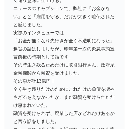
く違う意味に仕上げる。
ニュースのキャプションで、弊社に「お金がな
い」とと「雇用を守る」だけが大きく喧伝された
と感じました。
実際のインタビューでは
「お金が無くなり先行きが全く不透明になった」
趣旨の話はしましたが、昨年第一次の緊急事態宣
言前後の時期として話です。
その時生き残るためだけに取引銀行さん、政府系
金融機関から融資を受けました。
その額が計13億円！
全く生き残りだけのためにこれだけの負債を増や
さざるをえなかったが、まだ融資を受けられただ
け恵まれていた。
融資を受けられず、廃業した店がどれだけあるか
と言う話をしました。