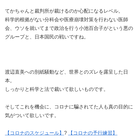
てかちゃんと裁判所が裁けるのか心配になるレベル。
科学的根拠がない分科会や医療崩壊対策を行わない医師
会、ウソを就いてまで政治を行う小池百合子がという悪の
グループと、日本国民の戦いですね。
渡辺直美への別紙騒動など、世界とのズレを露呈した日
本。
しっかりと科学と法で裁いて欲しいものです。
そしてこれを機会に、コロナに騙されてた人も真の目的に
気がついて欲しいです。
【コロナのスケジュール】
?
【コロナの予行練習】