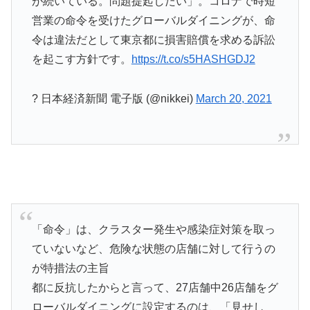
が続いている。問題提起したい」。コロナで時短
営業の命令を受けたグローバルダイニングが、命
令は違法だとして東京都に損害賠償を求める訴訟
を起こす方針です。
https://t.co/s5HASHGDJ2
? 日本経済新聞 電子版 (@nikkei)
March 20, 2021
「命令」は、クラスター発生や感染症対策を取っ
ていないなど、危険な状態の店舗に対して行うの
が特措法の主旨
都に反抗したからと言って、27店舗中26店舗をグ
ローバルダイニングに設定するのは、「見せし