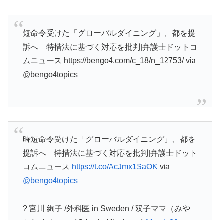
短命令受けた「グローバルダイニング」、都を提
訴へ 特措法に基づく対応を批判|弁護士ドットコ
ムニュース https://bengo4.com/c_18/n_12753/ via
@bengo4topics
時短命令受けた「グローバルダイニング」、都を
提訴へ 特措法に基づく対応を批判|弁護士ドット
コムニュース
https://t.co/AcJmx1SaOK
via
@bengo4topics
? 宮川 絢子 /外科医 in Sweden / 双子ママ（みや