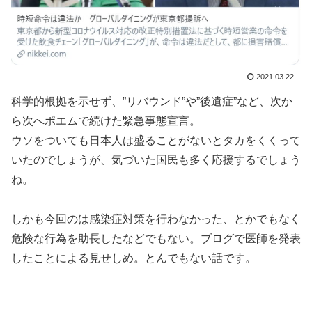
2021.03.22
科学的根拠を示せず、”リバウンド”や”後遺症”など、次か
ら次へポエムで続けた緊急事態宣言。
ウソをついても日本人は盛ることがないとタカをくくって
いたのでしょうが、気づいた国民も多く応援するでしょう
ね。
しかも今回のは感染症対策を行わなかった、とかでもなく
危険な行為を助長したなどでもない。ブログで医師を発表
したことによる見せしめ。とんでもない話です。