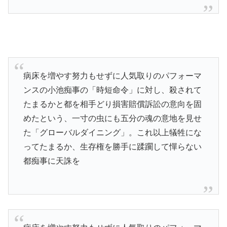
病床を増やす努力もせずに人気取りのパフォーマ
ンスの小池痴事の「時短命令」に対し、殺されて
たまるかと都を相手どり損害賠償訴訟の意向を固
めたという、一寸の虫にも五分の魂の意地を見せ
た「グローバルダイニング」。これ以上犠牲にな
ってたまるか、生存権を勝手に蹂躙して憚らない
都痴事に天誅を