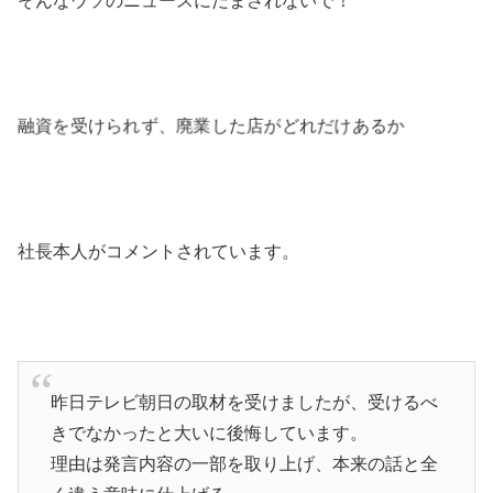
そんなウソのニュースにだまされないで！
融資を受けられず、廃業した店がどれだけあるか
社長本人がコメントされています。
昨日テレビ朝日の取材を受けましたが、受けるべ
きでなかったと大いに後悔しています。
理由は発言内容の一部を取り上げ、本来の話と全