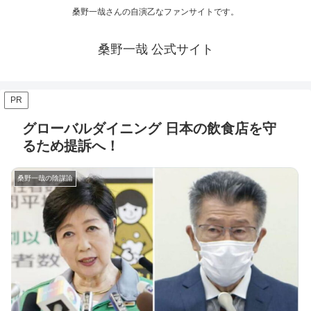
桑野一哉さんの自演乙なファンサイトです。
桑野一哉 公式サイト
PR
グローバルダイニング 日本の飲食店を守
るため提訴へ！
桑野一哉の陰謀論