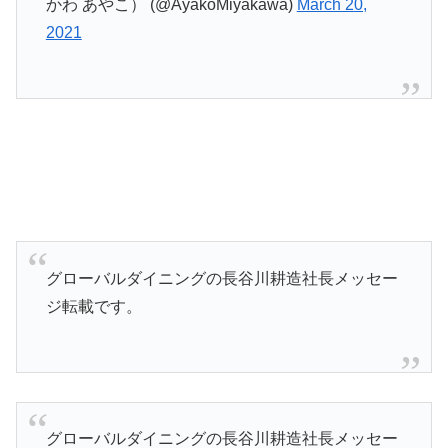
かわ あやこ） (@AyakoMiyakawa)
March 20,
2021
グローバルダイニングの長谷川耕造社長メッセー
ジ転載です。
グローバルダイニングの長谷川耕造社長メッセー