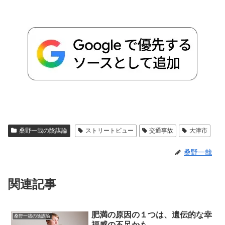
桑野一哉の陰謀論
ストリートビュー
交通事故
大津市
桑野一哉
関連記事
肥満の原因の１つは、遺伝的な幸
桑野一哉の陰謀論
福感の不足かも