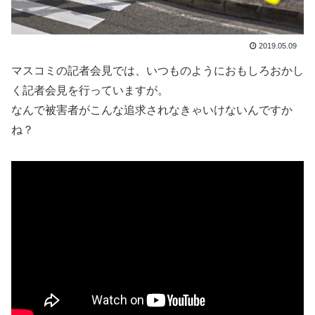
2019.05.09
マスコミの記者会見では、いつものようにおもしろおかし
く記者会見を行っていますが。
なんで被害者がこんな追求されなきゃいけないんですか
ね？