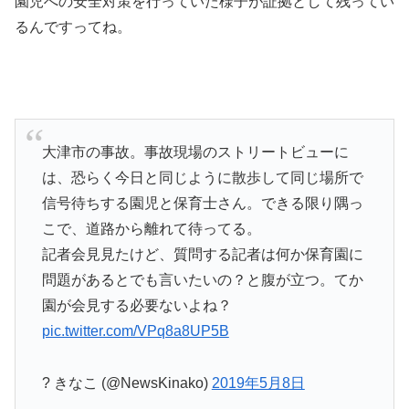
園児への安全対策を行っていた様子が証拠として残ってい
るんですってね。
大津市の事故。事故現場のストリートビューに
は、恐らく今日と同じように散歩して同じ場所で
信号待ちする園児と保育士さん。できる限り隅っ
こで、道路から離れて待ってる。
記者会見見たけど、質問する記者は何か保育園に
問題があるとでも言いたいの？と腹が立つ。てか
園が会見する必要ないよね？
pic.twitter.com/VPq8a8UP5B
? きなこ (@NewsKinako)
2019年5月8日