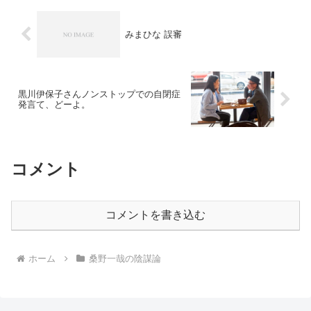
みまひな 誤審
黒川伊保子さんノンストップでの自閉症
発言て、どーよ。
コメント
コメントを書き込む
ホーム
桑野一哉の陰謀論