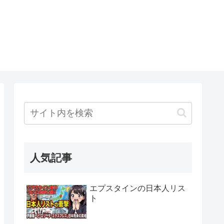
人気記事
エプスタインの日本人リス
ト