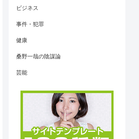
ビジネス
事件・犯罪
健康
桑野一哉の陰謀論
芸能