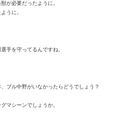
怪獣が必要だったように。
たように。
川選手を守ってるんですね。
本、ブル中野がいなかったらどうでしょう？
ングマシーンでしょうか。