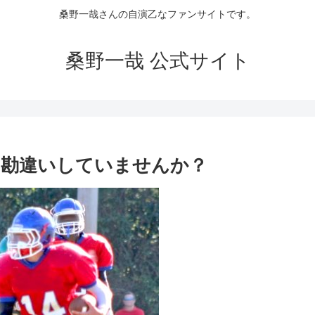
桑野一哉さんの自演乙なファンサイトです。
桑野一哉 公式サイト
は勘違いしていませんか？