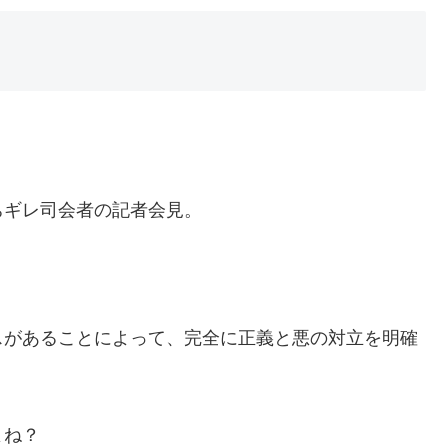
ちギレ司会者の記者会見。
スがあることによって、完全に正義と悪の対立を明確
よね？