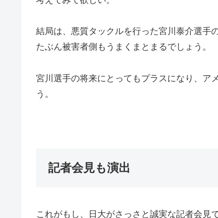
結局は、悪質タックルを行った宮川泰介選手
たぶん被害者側もうまくまとまるでしょう。
宮川選手の将来にとってもプラスになり、ア
う。
記者会見も演出
これがもし、日大がさっさと誠実な記者会見