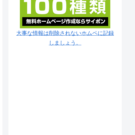
大事な情報は削除されないホムペに記録
しましょう。