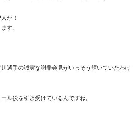
犯人か！
ります。
宮川選手の誠実な謝罪会見がいっそう輝いていたわけ
ヒール役を引き受けているんですね。