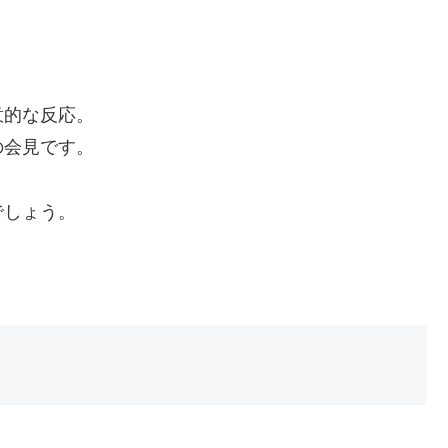
意的な反応。
の会見です。
でしょう。