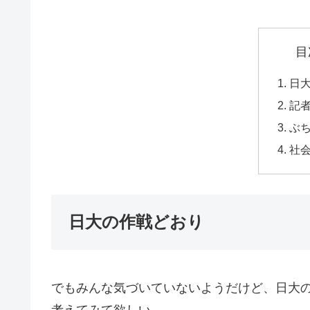
目
日
記
ぶ
社
日大の作戦どおり
でもみんな気づいていないようだけど、日大
考えてみて欲しい。