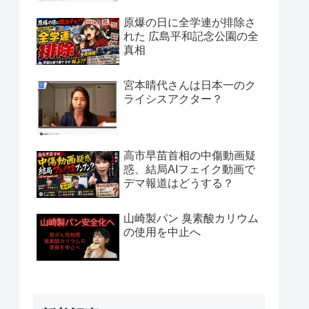
原爆の日に全学連が排除さ
れた 広島平和記念公園の全
真相
宮本晴代さんは日本一のク
ライシスアクター？
高市早苗首相の中傷動画疑
惑、結局AIフェイク動画で
デマ報道はどうする？
山崎製パン 臭素酸カリウム
の使用を中止へ