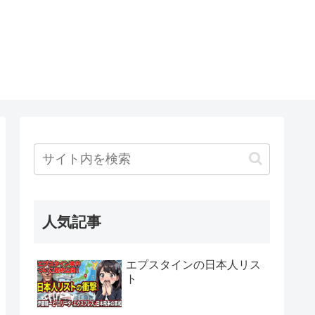
人気記事
エプスタインの日本人リス
ト