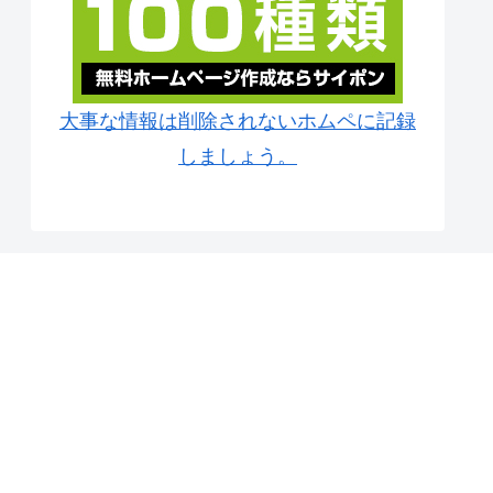
大事な情報は削除されないホムペに記録
しましょう。