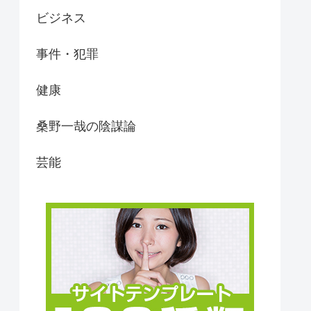
ビジネス
事件・犯罪
健康
桑野一哉の陰謀論
芸能