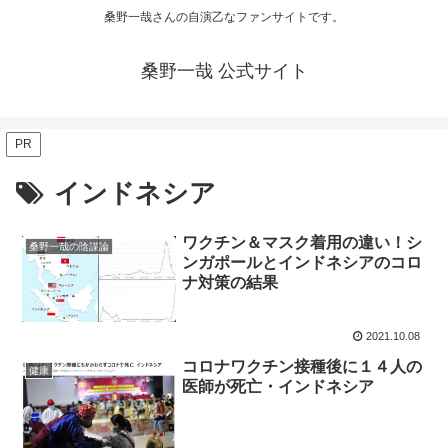
桑野一哉さんの自演乙なファンサイトです。
桑野一哉 公式サイト
PR
インドネシア
ワクチン＆マスク着用の違い！シ
桑野一哉の陰謀論
ンガポールとインドネシアのコロ
ナ対策の結果
2021.10.08
コロナワクチン接種後に１４人の
健康
医師が死亡・インドネシア