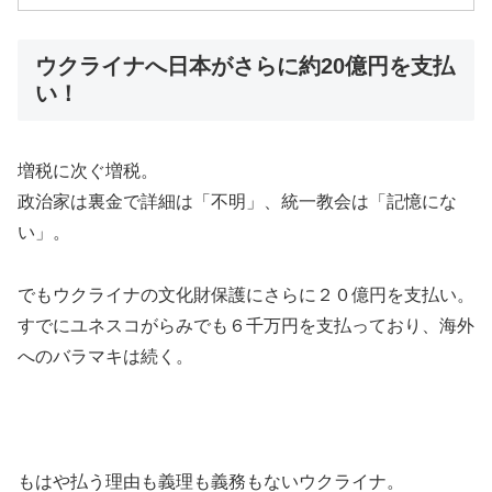
ウクライナへ日本がさらに約20億円を支払
い！
増税に次ぐ増税。
政治家は裏金で詳細は「不明」、統一教会は「記憶にな
い」。
でもウクライナの文化財保護にさらに２０億円を支払い。
すでにユネスコがらみでも６千万円を支払っており、海外
へのバラマキは続く。
もはや払う理由も義理も義務もないウクライナ。