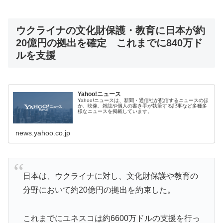
ウクライナの文化財保護・教育に日本が約
20億円の拠出を確定 これまでに840万ド
ルを支援
Yahoo!ニュース
Yahoo!ニュースは、新聞・通信社が配信するニュースのほ
か、映像、雑誌や個人の書き手が執筆する記事など多種多
様なニュースを掲載しています。
news.yahoo.co.jp
日本は、ウクライナに対し、文化財保護や教育の
分野において約20億円の拠出を約束した。
これまでにユネスコは約6600万ドルの支援を行っ