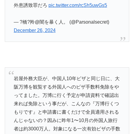
外患誘致罪だろ
pic.twitter.com/rcSh5uwGs5
— ?橋?羚@闇を暴く人。 (@Parsonalsecret)
December 26, 2024
岩屋外務大臣が、中国人10年ビザと同じ日に、大
阪万博を観覧する外国人へのビザ手数料免除をや
ってました。万博に行く予定が申請資料で確認出
来れば免除という事だが、こんなの『万博行くつ
もりです』と申請書に書くだけで全員適用される
んじゃないの？因みに昨年1〜10月の外国人旅行
者は約3000万人。対象になる一次有効ビザの手数