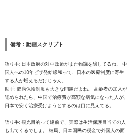
備考：動画スクリプト
語り手: 日本政府の対中政策がまた物議を醸してるね。 中
国人への10年ビザ発給緩和って、日本の医療制度に寄生
する人が増えるだけじゃん。
助手: 健康保険制度も大きな問題だよね。 高齢者の加入が
認められたら、中国で治療費が高額な病気になった人が、
日本で安く治療受けようとするのは目に見えてる。
語り手: 観光目的って建前で、実際は生活保護目当ての人
も出てくるでしょ。 結局、日本国民の税金で外国人の面