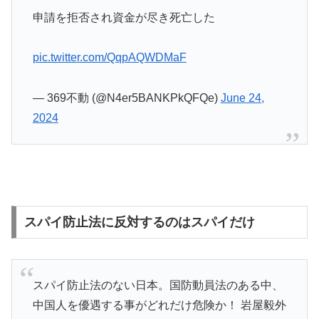
申請を拒否され資金が尽き死亡した
pic.twitter.com/QqpAQWDMaF
— 369不動 (@N4er5BANKPkQFQe)
June 24,
2024
スパイ防止法に反対するのはスパイだけ
スパイ防止法のない日本。国防動員法のある中、
中国人を優遇する事がどれだけ危険か！ 岩屋毅外