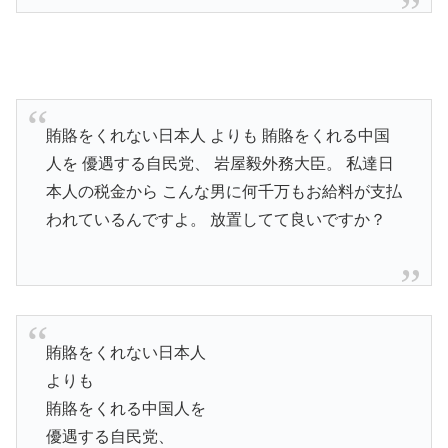
賄賂をくれない日本人 よりも 賄賂をくれる中国
人を 優遇する自民党、 岩屋毅外務大臣。 私達日
本人の税金から こんな男に何千万もお給料が支払
われているんですよ。 放置してて良いですか？
賄賂をくれない日本人
よりも
賄賂をくれる中国人を
優遇する自民党、