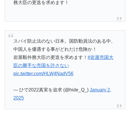
務大臣の更迭を求めます！
スパイ防止法のない日本。国防動員法のある中、
中国人を優遇する事がどれだけ危険か！
岩屋毅外務大臣の更迭を求めます！
#岩屋売国大
臣の勝手な売国を許さない
pic.twitter.com/HLW4NadV56
— ひで2022真実を追求 (@hide_Q_)
January 2,
2025