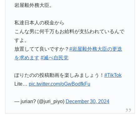
岩屋毅外務大臣。
私達日本人の税金から
こんな男に何千万もお給料が支払われているんで
すよ。
放置してて良いですか？
#岩屋毅外務大臣の更迭
を求めます
#滅べ自民党
ぽりたのの投稿動画を楽しみましょう！
#TikTok
Lite…
pic.twitter.com/oGwBodfkFu
— jurian? (@juri_piyo)
December 30, 2024