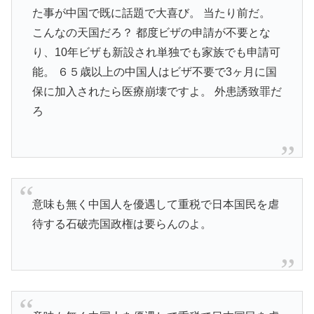
た事が中国で既に話題で大喜び。 当たり前だ。
こんなの天国だろ？ 都度ビザの申請が不要とな
り、10年ビザも新設され単独でも家族でも申請可
能。 ６５歳以上の中国人はビザ不要で3ヶ月に国
保に加入されたら医療崩壊ですよ。 外患誘致罪だ
ろ
意味も無く中国人を優遇して重税で日本国民を虐
待する石破売国政権は要らんのよ。