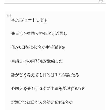
再度 ツイートします
来日した中国人??48名が入国し
僅か6日後に48名が生活保護を
申請しその内32名が受給した
誰がどう考えても目的は生活保護 だろ
外国人を優遇し直ぐに申請を受理する役所
北海道では日本人の幼い姉妹2名が