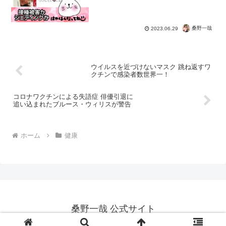
桑野一哉
2023.06.29
ウイルスを近づけないマスク 跳ね返すワ
クチンで感染者数世界一！
コロナワクチンによる失語症 俳優引退に
追い込まれたブルース・ウィリスが警告
ホーム
健康
桑野一哉 公式サイト
Copyright © 2012-2026 桑野一哉 公式サイト All Rights Reserved.