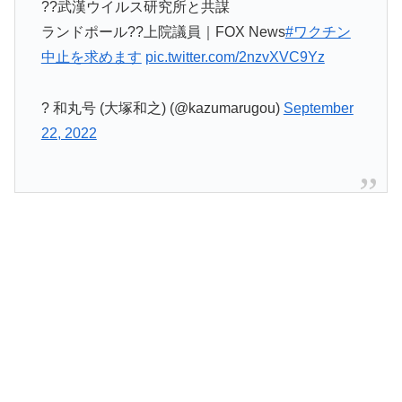
??武漢ウイルス研究所と共謀
ランドポール??上院議員｜FOX News
#ワクチン
中止を求めます
pic.twitter.com/2nzvXVC9Yz
? 和丸号 (大塚和之) (@kazumarugou)
September
22, 2022