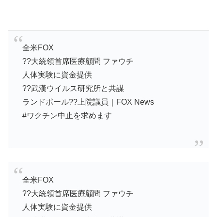
全米FOX
??大統領首席医療顧問 ファウチ
人体実験に資金提供
??武漢ウイルス研究所と共謀
ランドポール??上院議員｜FOX News
#ワクチン中止を求めます
全米FOX
??大統領首席医療顧問 ファウチ
人体実験に資金提供