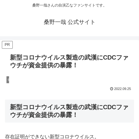
桑野一哉さんの自演乙なファンサイトです。
桑野一哉 公式サイト
PR
新型コロナウイルス製造の武漢にCDCファ
ウチが資金提供の暴露！
健康
2022.09.25
新型コロナウイルス製造の武漢にCDCファ
ウチが資金提供の暴露！
存在証明ができない新型コロナウイルス。