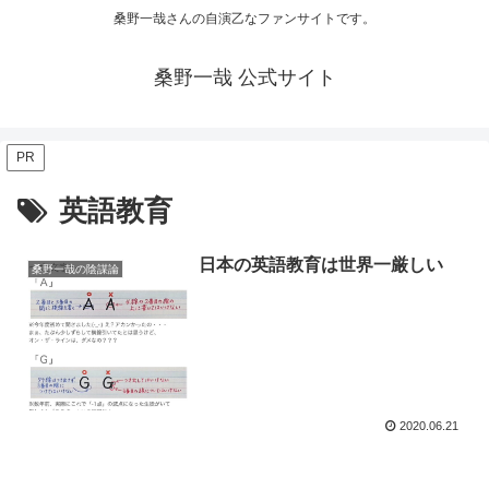
桑野一哉さんの自演乙なファンサイトです。
桑野一哉 公式サイト
PR
英語教育
日本の英語教育は世界一厳しい
桑野一哉の陰謀論
2020.06.21