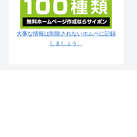
大事な情報は削除されないホムペに記録
しましょう。