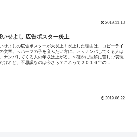
2019.11.13
座いせよし 広告ポスター炎上
いせよしの広告ポスターが大炎上！炎上した理由は、コピーライ
の文章。＜ハーフの子を産みたい方に。＞＜ナンパしてくる人は
。ナンパしてくる人の年収は上がる。＞確かに理解に苦しむ表現
だけれど、不思議なのは今さら？これって２０１６年の...
2019.06.22