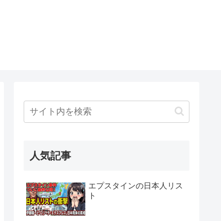
人気記事
エプスタインの日本人リス
ト