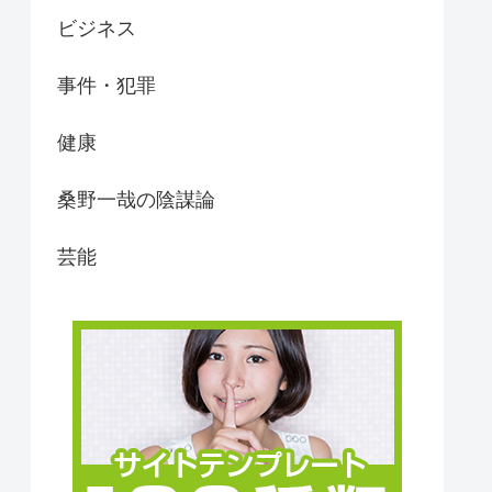
ビジネス
事件・犯罪
健康
桑野一哉の陰謀論
芸能