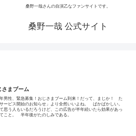
桑野一哉さんの自演乙なファンサイトです。
桑野一哉 公式サイト
じさまブーム
年男性、緊急募集！おじさまブーム到来！だって、まじか！ た
サービス開始のお知らせ」より全然いいよね。 ばかばかしい。
て思う人もいるだろうけど、この広告が半年続いたら効果があっ
てこと。 半年後がたのしみである。