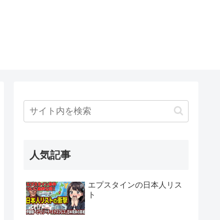
人気記事
エプスタインの日本人リス
ト