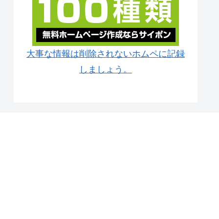
大事な情報は削除されないホムペに記録
しましょう。