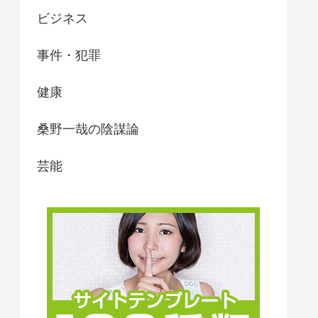
ビジネス
事件・犯罪
健康
桑野一哉の陰謀論
芸能