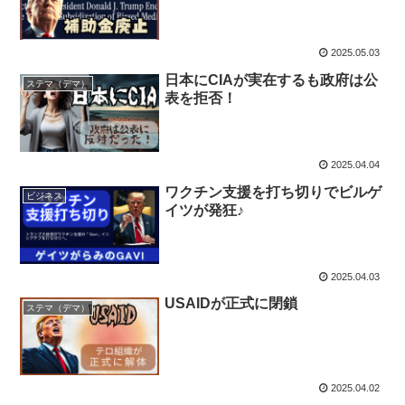
2025.05.03
日本にCIAが実在するも政府は公
ステマ（デマ）
表を拒否！
2025.04.04
ワクチン支援を打ち切りでビルゲ
ビジネス
イツが発狂♪
2025.04.03
USAIDが正式に閉鎖
ステマ（デマ）
2025.04.02