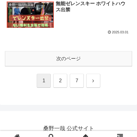
無能ゼレンスキー ホワイトハウ
桑野一哉の陰謀論
ス出禁
2025.03.01
次のページ
次
1
2
7
へ
桑野一哉 公式サイト