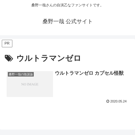
桑野一哉さんの自演乙なファンサイトです。
桑野一哉 公式サイト
PR
ウルトラマンゼロ
ウルトラマンゼロ カプセル怪獣
桑野一哉の陰謀論
2020.05.24