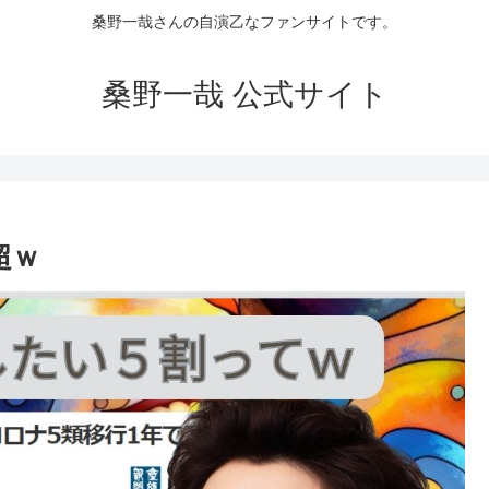
桑野一哉さんの自演乙なファンサイトです。
桑野一哉 公式サイト
超ｗ