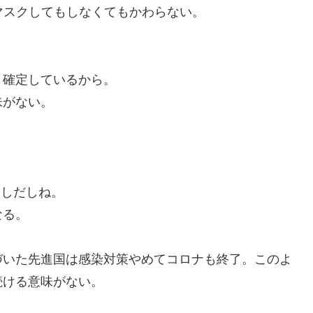
マスクしてもしなくてもかわらない。
と確定しているから。
味がない。
出しだしね。
なる。
づいた先進国は感染対策やめてコロナも終了。このよ
続ける意味がない。