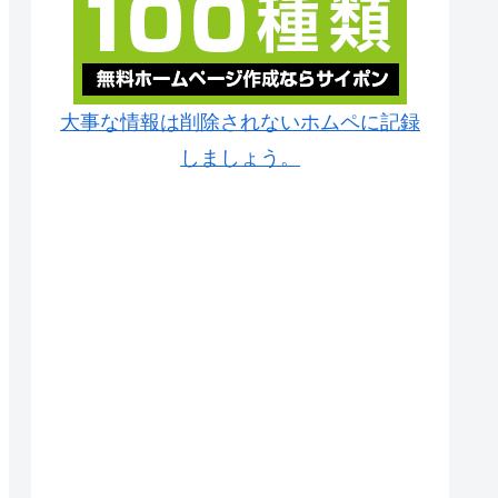
大事な情報は削除されないホムペに記録
しましょう。