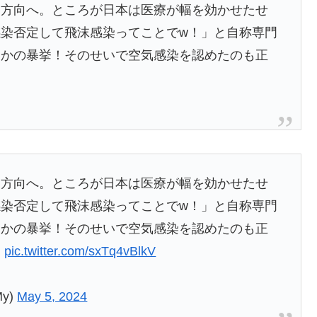
る方向へ。ところが日本は医療が幅を効かせたせ
染否定して飛沫感染ってことでw！」と自称専門
さかの暴挙！そのせいで空気感染を認めたのも正
。
る方向へ。ところが日本は医療が幅を効かせたせ
染否定して飛沫感染ってことでw！」と自称専門
さかの暴挙！そのせいで空気感染を認めたのも正
。
pic.twitter.com/sxTq4vBlkV
My)
May 5, 2024