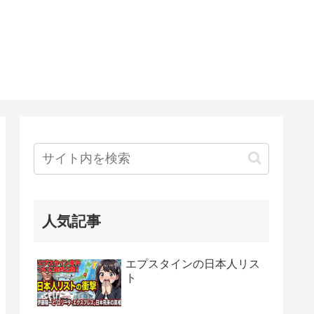
人気記事
エプスタインの日本人リス
ト