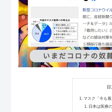
目
マスク「今も着
日本は医療