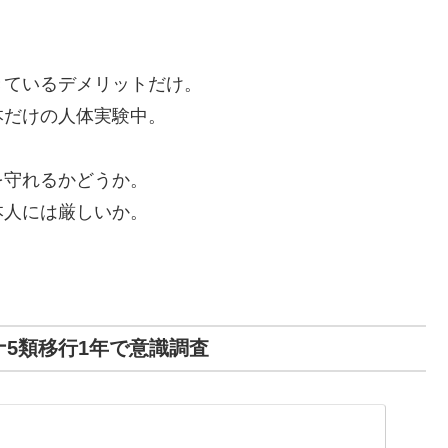
きているデメリットだけ。
本だけの人体実験中。
を守れるかどうか。
本人には厳しいか。
5類移行1年で意識調査