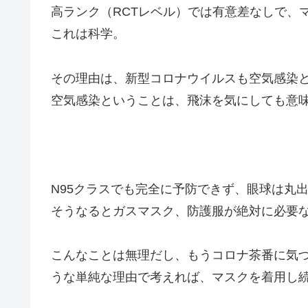
高ランク（RCTレベル）では有意差なしで、
これは科学。
その理由は、新型コロナウイルスも空気感染
空気感染ということは、飛沫を気にしても意
N95クラスでも完全に予防できず、眼球は丸
そうなるとガスマスク、防護服が絶対に必要
こんなことは無理だし、もうコロナ茶番に気
うな単純な理由で考えれば、マスクを着用し