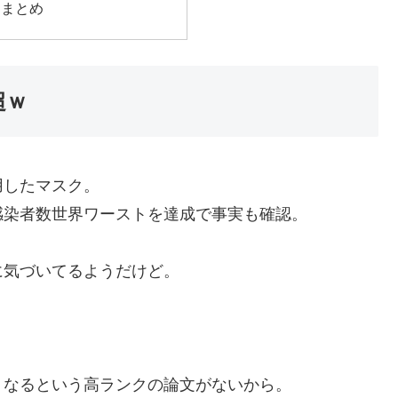
Iまとめ
超ｗ
用したマスク。
感染者数世界ワーストを達成で事実も確認。
に気づいてるようだけど。
、なるという高ランクの論文がないから。