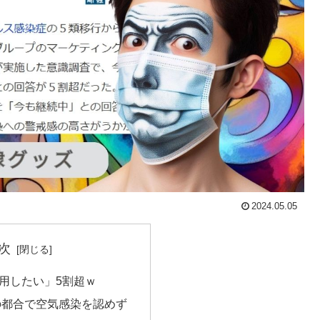
2024.05.05
次
用したい」5割超ｗ
の都合で空気感染を認めず