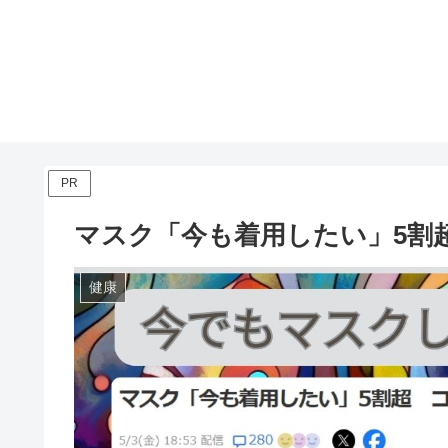
PR
マスク「今も着用したい」5割
健康