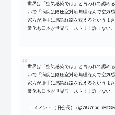
世界は「空気感染では」と言われて認め
いで「病院は陰圧室対応無理なんで空気感
家らが勝手に感染経路を変えるというま
常化も日本が世界ワースト！！許せない
世界は「空気感染では」と言われて認め
いで「病院は陰圧室対応無理なんで空気感
家らが勝手に感染経路を変えるというま
常化も日本が世界ワースト！！許せない
— メメント（旧会長） (@7iU7npdlhEltG