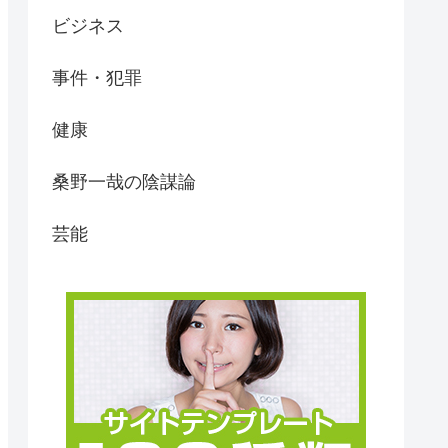
ビジネス
事件・犯罪
健康
桑野一哉の陰謀論
芸能