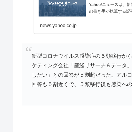
Yahoo!ニュースは
の書き手が執筆する記
news.yahoo.co.jp
新型コロナウイルス感染症の５類移行か
ケティング会社「産経リサーチ＆データ
したい」との回答が５割超だった。アル
回答も５割近くで、５類移行後も感染へ